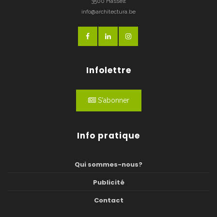
3500 Hasselt
info@architectura.be
Infolettre
S'abonner
Info pratique
Qui sommes-nous?
Publicité
Contact