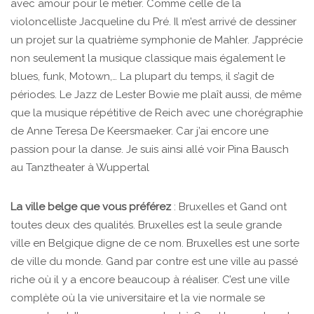
avec amour pour le métier. Comme celle de la
violoncelliste Jacqueline du Pré. Il m’est arrivé de dessiner
un projet sur la quatrième symphonie de Mahler. J’apprécie
non seulement la musique classique mais également le
blues, funk, Motown,… La plupart du temps, il s’agit de
périodes. Le Jazz de Lester Bowie me plaît aussi, de même
que la musique répétitive de Reich avec une chorégraphie
de Anne Teresa De Keersmaeker. Car j’ai encore une
passion pour la danse. Je suis ainsi allé voir Pina Bausch
au Tanztheater à Wuppertal
La ville belge que vous préférez
: Bruxelles et Gand ont
toutes deux des qualités. Bruxelles est la seule grande
ville en Belgique digne de ce nom. Bruxelles est une sorte
de ville du monde. Gand par contre est une ville au passé
riche où il y a encore beaucoup à réaliser. C’est une ville
complète où la vie universitaire et la vie normale se