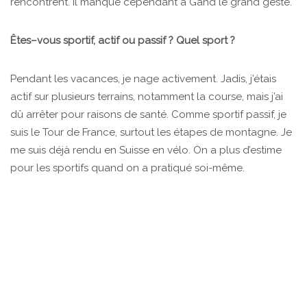
rencontrent. Il manque cependant à Gand le grand geste.
Êtes–vous sportif, actif ou passif ? Quel sport ?
Pendant les vacances, je nage activement. Jadis, j’étais
actif sur plusieurs terrains, notamment la course, mais j’ai
dû arrêter pour raisons de santé. Comme sportif passif, je
suis le Tour de France, surtout les étapes de montagne. Je
me suis déjà rendu en Suisse en vélo. On a plus d’estime
pour les sportifs quand on a pratiqué soi-même.