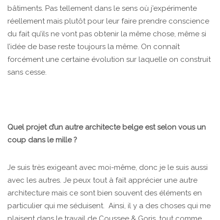
bâtiments. Pas tellement dans le sens où j’expérimente
réellement mais plutôt pour leur faire prendre conscience
du fait qu’ils ne vont pas obtenir la même chose, même si
l’idée de base reste toujours la même. On connaît
forcément une certaine évolution sur laquelle on construit
sans cesse.
Quel projet d’un autre architecte belge est selon vous un
coup dans le mille ?
Je suis très exigeant avec moi-même, donc je le suis aussi
avec les autres. Je peux tout à fait apprécier une autre
architecture mais ce sont bien souvent des éléments en
particulier qui me séduisent. Ainsi, il y a des choses qui me
plaisent dans le travail de Coussee & Goris, tout comme