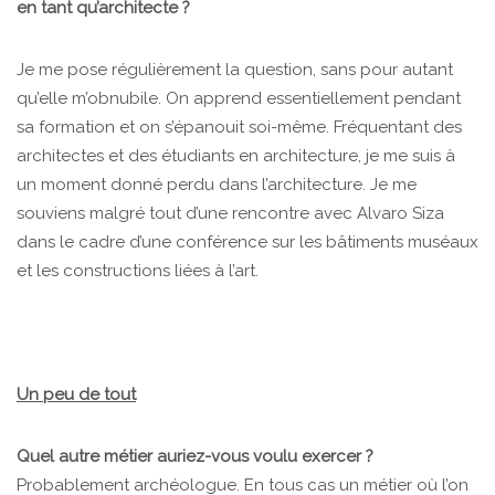
en tant qu’architecte ?
Je me pose régulièrement la question, sans pour autant
qu’elle m’obnubile. On apprend essentiellement pendant
sa formation et on s’épanouit soi-même. Fréquentant des
architectes et des étudiants en architecture, je me suis à
un moment donné perdu dans l’architecture. Je me
souviens malgré tout d’une rencontre avec Alvaro Siza
dans le cadre d’une conférence sur les bâtiments muséaux
et les constructions liées à l’art.
Un peu de tout
Quel autre métier auriez-vous voulu exercer ?
Probablement archéologue. En tous cas un métier où l’on