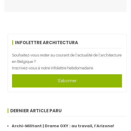
INFOLETTRE ARCHITECTURA
Souhaitez-vous rester au courant de l'actualité de l'architecture
en Belgique ?
Inscrivez-vous à notre infolettre hebdomadaire.
S'abonner
DERNIER ARTICLE PARU
Archi-Militant | Drame OXY : au travail, l’Arizona!