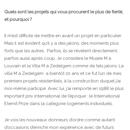
Quels sont les projets qui vous procurent le plus de fierté,
et pourquoi ?
Il m’est difficile de mettre en avant un projet en particulier.
Mais il est évident qu’il y a des jalons, des moments plus
forts que les autres. Parfois, ils se révèlent directement,
parfois aussi après coup. Je considère le Musée M à
Louvain et la Villa M à Zedelgem comme de tels jalons. La
villa M à Zedelgem a bientôt 20 ans et ce fut l’un de mes
premiers projets résidentiels, à la construction duquel j’ai
moi-même participé. Avec lui, j’ai remporté en 1988 le plus
important prix international de l’époque : le International
Eternit Prize dans la catégorie logements individuels.
Je vois les nouveaux donneurs d’ordre comme autant
d’occasions d’enrichir mon expérience avec de futurs