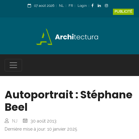
07 août 2026
NL
FR
Login
PUBLICITÉ
Autoportrait : Stéphane
Beel
NJ
30 août 2013
Dernière mise à jour: 10 janvier 2025