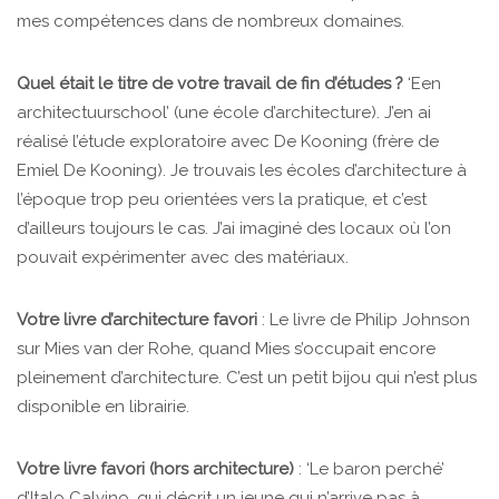
mes compétences dans de nombreux domaines.
Quel était le titre de votre travail de fin d’études ?
‘Een
architectuurschool’ (une école d’architecture). J’en ai
réalisé l’étude exploratoire avec De Kooning (frère de
Emiel De Kooning). Je trouvais les écoles d’architecture à
l’époque trop peu orientées vers la pratique, et c’est
d’ailleurs toujours le cas. J’ai imaginé des locaux où l’on
pouvait expérimenter avec des matériaux.
Votre livre d’architecture favori
: Le livre de Philip Johnson
sur Mies van der Rohe, quand Mies s’occupait encore
pleinement d’architecture. C’est un petit bijou qui n’est plus
disponible en librairie.
Votre livre favori (hors architecture)
: ‘Le baron perché’
d’Italo Calvino, qui décrit un jeune qui n’arrive pas à