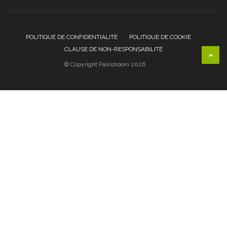
POLITIQUE DE CONFIDENTIALITÉ
POLITIQUE DE COOKIE
CLAUSE DE NON-RESPONSABILITÉ
© Copyright Palindroom 2026