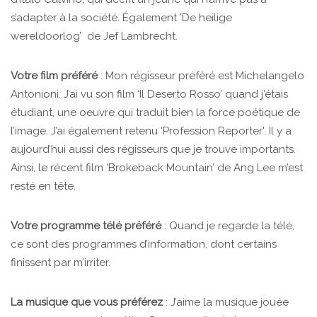
s’adapter à la société. Également 'De heilige
wereldoorlog’ de Jef Lambrecht.
Votre film préféré
: Mon régisseur préféré est Michelangelo
Antonioni. J’ai vu son film ‘Il Deserto Rosso’ quand j’étais
étudiant, une oeuvre qui traduit bien la force poétique de
l’image. J’ai également retenu ‘Profession Reporter'. Il y a
aujourd’hui aussi des régisseurs que je trouve importants.
Ainsi, le récent film ‘Brokeback Mountain’ de Ang Lee m’est
resté en tête.
Votre programme télé préféré
: Quand je regarde la télé,
ce sont des programmes d’information, dont certains
finissent par m’irriter.
La musique que vous préférez
: J’aime la musique jouée