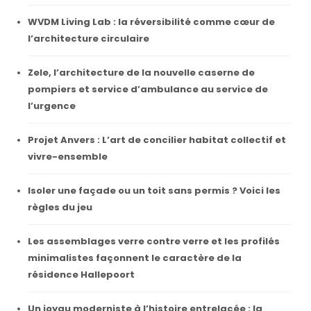
WVDM Living Lab : la réversibilité comme cœur de
l’architecture circulaire
Zele, l’architecture de la nouvelle caserne de
pompiers et service d’ambulance au service de
l’urgence
Projet Anvers : L’art de concilier habitat collectif et
vivre-ensemble
Isoler une façade ou un toit sans permis ? Voici les
règles du jeu
Les assemblages verre contre verre et les profilés
minimalistes façonnent le caractère de la
résidence Hallepoort
Un joyau moderniste à l’histoire entrelacée : la