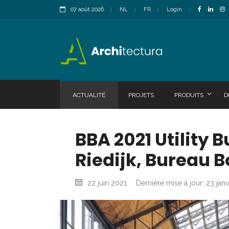
07 août 2026
NL
FR
Login
ACTUALITÉ
PROJETS
PRODUITS
D
BBA 2021 Utility 
Riedijk, Bureau 
22 juin 2021
Dernière mise à jour: 23 jan