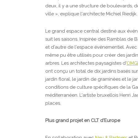
deux, il y a une structure de boulevards, 
ville », explique l'architecte Michiel Riedijk.
Le grand espace central destiné aux évén
suit les saisons. Inspirée des Ramblas de
et d'autre de l'espace événementiel. Avec 
même pu être utilisés pour créer des jardi
arbres. Les architectes paysagistes d'
OMG
ont conçu un total de dix jardins basés sur 
jardin floral, le jardin de graminées et le
conditions de culture spécifiques de la Ga
méditerranéen. L'artiste bruxellois Henri 
places.
Plus grand projet en CLT d'Europe
En collaboration avec
Ney & Partners
et B