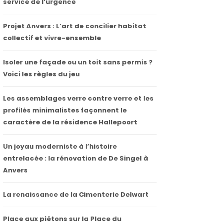
service de l’urgence
Projet Anvers : L’art de concilier habitat
collectif et vivre-ensemble
Isoler une façade ou un toit sans permis ?
Voici les règles du jeu
Les assemblages verre contre verre et les
profilés minimalistes façonnent le
caractère de la résidence Hallepoort
Un joyau moderniste à l’histoire
entrelacée : la rénovation de De Singel à
Anvers
La renaissance de la Cimenterie Delwart
Place aux piétons sur la Place du