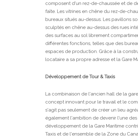
composent d'un rez-de-chaussée et de de
faîte. Les vitrines en chêne du rez-de-ch
bureaux situés au-dessus. Les pavillons son
sculptés en chêne au-dessus des rues inté
des surfaces au sol librement compartimenta
différentes fonctions, telles que des burea
espaces de production. Grâce à la constr
locataire a sa propre adresse et la Gare Ma
Développement de Tour & Taxis
La combinaison de l'ancien hall de la gar
concept innovant pour le travail et le comm
s'agit pas seulement de créer un lieu agréab
également l'ambition de devenir l'une des a
développement de la Gare Maritime contri
Taxis et de l'ensemble de la Zone du Cana