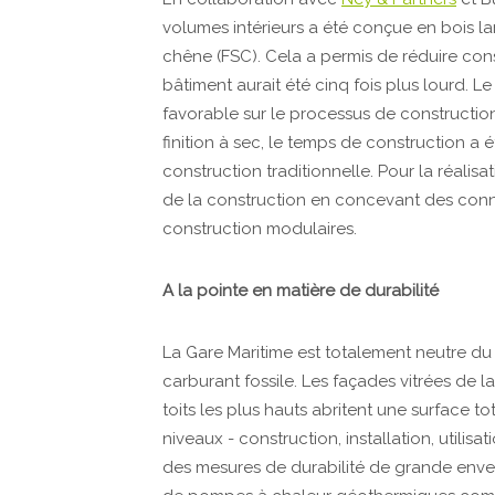
volumes intérieurs a été conçue en bois la
chêne (FSC). Cela a permis de réduire cons
bâtiment aurait été cinq fois plus lourd. 
favorable sur le processus de construction
finition à sec, le temps de construction a 
construction traditionnelle. Pour la réalisa
de la construction en concevant des con
construction modulaires.
A la pointe en matière de durabilité
La Gare Maritime est totalement neutre du 
carburant fossile. Les façades vitrées de l
toits les plus hauts abritent une surface t
niveaux - construction, installation, utilisa
des mesures de durabilité de grande enver