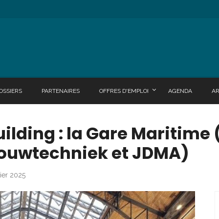
OSSIERS
PARTENAIRES
OFFRES D'EMPLOI
AGENDA
A
Building : la Gare Maritime
Bouwtechniek et JDMA)
vier 2025