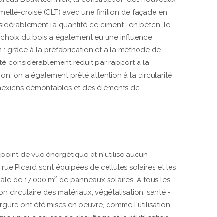
mellé-croisé (CLT) avec une finition de façade en
idérablement la quantité de ciment : en béton, le
Le choix du bois a également eu une influence
 : grâce à la préfabrication et à la méthode de
été considérablement réduit par rapport à la
tion, on a également prêté attention à la circularité
nexions démontables et des éléments de
point de vue énergétique et n'utilise aucun
a rue Picard sont équipées de cellules solaires et les
2
otale de 17 000 m
de panneaux solaires. À tous les
tion circulaire des matériaux, végétalisation, santé -
gure ont été mises en oeuvre, comme l'utilisation