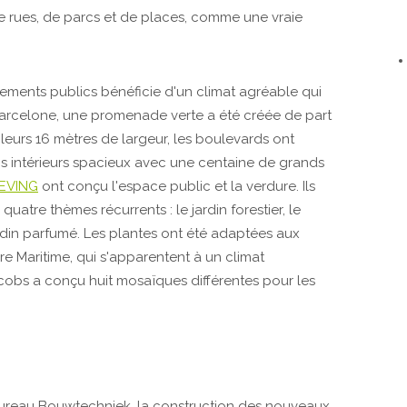
de rues, de parcs et de places, comme une vraie
ements publics bénéficie d'un climat agréable qui
 Barcelone, une promenade verte a été créée de part
leurs 16 mètres de largeur, les boulevards ont
ns intérieurs spacieux avec une centaine de grands
EVING
ont conçu l'espace public et la verdure. Ils
quatre thèmes récurrents : le jardin forestier, le
 jardin parfumé. Les plantes ont été adaptées aux
re Maritime, qui s'apparentent à un climat
Jacobs a conçu huit mosaïques différentes pour les
ureau Bouwtechniek, la construction des nouveaux