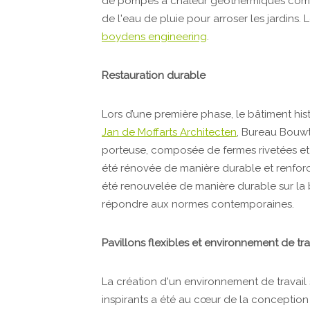
de pompes à chaleur géothermiques comme
de l'eau de pluie pour arroser les jardins.
boydens engineering
.
Restauration durable
Lors d’une première phase, le bâtiment hi
Jan de Moffarts Architecten
, Bureau Bouwt
porteuse, composée de fermes rivetées et d
été rénovée de manière durable et renforc
été renouvelée de manière durable sur la 
répondre aux normes contemporaines.
Pavillons flexibles et environnement de tra
La création d'un environnement de travail 
inspirants a été au cœur de la conception 