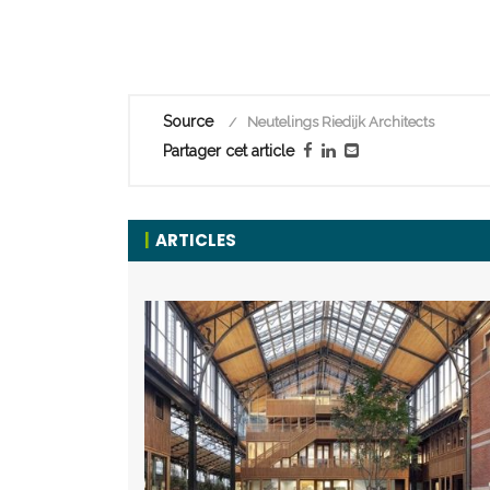
Source
Neutelings Riedijk Architects
Partager cet article
ARTICLES