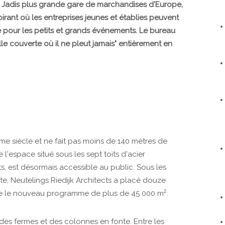
. Jadis plus grande gare de marchandises d'Europe,
spirant où les entreprises jeunes et établies peuvent
e pour les petits et grands événements. Le bureau
ille couverte où il ne pleut jamais" entièrement en
me siècle et ne fait pas moins de 140 mètres de
l'espace situé sous les sept toits d'acier
ts, est désormais accessible au public. Sous les
nte, Neutelings Riedijk Architects a placé douze
2
ble le nouveau programme de plus de 45 000 m
.
 des fermes et des colonnes en fonte. Entre les