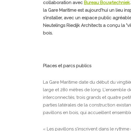
collaboration avec
Bureau Bouwtechniek
la Gare Maritime est aujourd'hui un lieu in
s'installer, avec un espace public agréabl
Neutelings Riedijk Architects a conçu la "v
bois.
Places et parcs publics
La Gare Maritime date du début du vingtiè
large et 280 mètres de long. L'ensemble de 
interconnectés, trois grands et quatre peti
parties latérales de la construction exista
pavillons en bois, qui accueillent ensem
« Les pavillons s'inscrivent dans le rythme