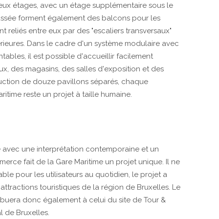
ux étages, avec un étage supplémentaire sous le
aussée forment également des balcons pour les
t reliés entre eux par des "escaliers transversaux"
rieures. Dans le cadre d'un système modulaire avec
bles, il est possible d'accueillir facilement
ux, des magasins, des salles d'exposition et des
uction de douze pavillons séparés, chaque
ritime reste un projet à taille humaine.
e avec une interprétation contemporaine et un
erce fait de la Gare Maritime un projet unique. Il ne
le pour les utilisateurs au quotidien, le projet a
ttractions touristiques de la région de Bruxelles. Le
buera donc également à celui du site de Tour &
l de Bruxelles.