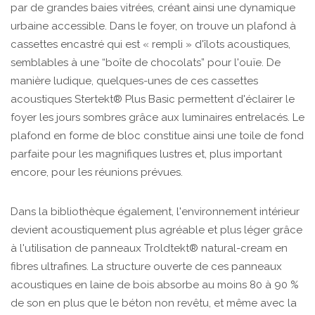
par de grandes baies vitrées, créant ainsi une dynamique
urbaine accessible. Dans le foyer, on trouve un plafond à
cassettes encastré qui est « rempli » d'îlots acoustiques,
semblables à une “boîte de chocolats” pour l'ouïe. De
manière ludique, quelques-unes de ces cassettes
acoustiques Stertekt® Plus Basic permettent d'éclairer le
foyer les jours sombres grâce aux luminaires entrelacés. Le
plafond en forme de bloc constitue ainsi une toile de fond
parfaite pour les magnifiques lustres et, plus important
encore, pour les réunions prévues.
Dans la bibliothèque également, l'environnement intérieur
devient acoustiquement plus agréable et plus léger grâce
à l'utilisation de panneaux Troldtekt® natural-cream en
fibres ultrafines. La structure ouverte de ces panneaux
acoustiques en laine de bois absorbe au moins 80 à 90 %
de son en plus que le béton non revêtu, et même avec la