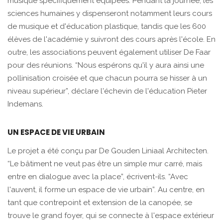
musique spécifiquement équipées. Pendant la journée, les
sciences humaines y dispenseront notamment leurs cours
de musique et d'éducation plastique, tandis que les 600
élèves de l'académie y suivront des cours après l'école. En
outre, les associations peuvent également utiliser De Faar
pour des réunions. “Nous espérons qu'il y aura ainsi une
pollinisation croisée et que chacun pourra se hisser à un
niveau supérieur”, déclare l'échevin de l'éducation Pieter
Indemans.
UN ESPACE DE VIE URBAIN
Le projet a été conçu par De Gouden Liniaal Architecten.
“Le bâtiment ne veut pas être un simple mur carré, mais
entre en dialogue avec la place”, écrivent-ils. “Avec
l'auvent, il forme un espace de vie urbain”. Au centre, en
tant que contrepoint et extension de la canopée, se
trouve le grand foyer, qui se connecte à l'espace extérieur