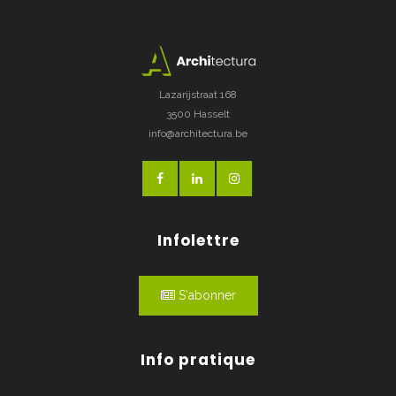
Lazarijstraat 168
3500 Hasselt
info@architectura.be
Infolettre
S'abonner
Info pratique