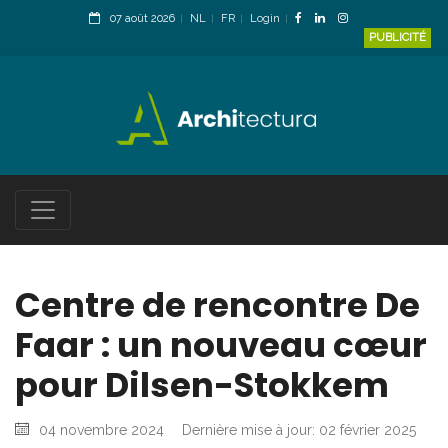
07 août 2026
NL
FR
Login
PUBLICITÉ
Centre de rencontre De
Faar : un nouveau cœur
pour Dilsen-Stokkem
04 novembre 2024
Dernière mise à jour: 02 février 2025