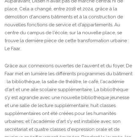
Auparavant, Dilsen n'avait pas de marché central ni de
place. Cela a changé, entre 2018 et 2024, grâce à la
démolition d'anciens bâtiments et à la construction de
nouvelles fonctions de service et d'appartements. Au
centre du campus de l'école, sur la nouvelle place, se
trouve la dernière pièce de cette transformation urbaine :
Le Faar.
Grâce aux connexions ouvertes de l'auvent et du foyer, De
Faar met en lumière les différents programmes du bâtiment
: la bibliothèque, la salle de théâtre, le café, l'académie
d'art et une aile scolaire supplémentaire. La bibliothèque
s'y est agrandie avec une nouvelle bibliothèque jeunesse
et une salle de lecture supplémentaire; huit classes
supplémentaires ont été créées pour les humanités
urbaines; et l'académie d'art s'y est installée avec son
secrétariat et quatre classes d'expression orale et de