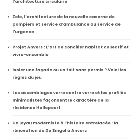
l’architecture circulaire
Zele, l’architecture de la nouvelle caserne de
pompiers et service d’ambulance au service de
l’urgence
Projet Anvers : L’art de concilier habitat collectif et
vivre-ensemble
Isoler une façade ou un toit sans permis ? Voici les
règles du jeu
Les assemblages verre contre verre et les profilés
minimalistes façonnent le caractère de la
résidence Hallepoort
Un joyau moderniste à l’histoire entrelacée : la
rénovation de De Singel à Anvers