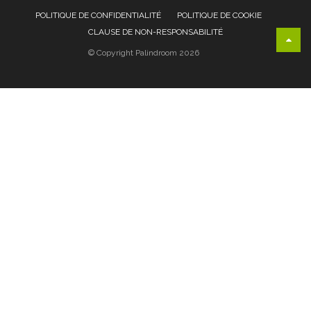
POLITIQUE DE CONFIDENTIALITÉ
POLITIQUE DE COOKIE
CLAUSE DE NON-RESPONSABILITÉ
© Copyright Palindroom 2026