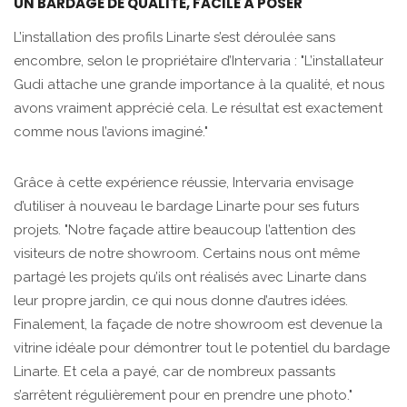
UN BARDAGE DE QUALITÉ, FACILE À POSER
L’installation des profils Linarte s’est déroulée sans
encombre, selon le propriétaire d’Intervaria : "L’installateur
Gudi attache une grande importance à la qualité, et nous
avons vraiment apprécié cela. Le résultat est exactement
comme nous l’avions imaginé."
Grâce à cette expérience réussie, Intervaria envisage
d’utiliser à nouveau le bardage Linarte pour ses futurs
projets. "Notre façade attire beaucoup l’attention des
visiteurs de notre showroom. Certains nous ont même
partagé les projets qu’ils ont réalisés avec Linarte dans
leur propre jardin, ce qui nous donne d’autres idées.
Finalement, la façade de notre showroom est devenue la
vitrine idéale pour démontrer tout le potentiel du bardage
Linarte. Et cela a payé, car de nombreux passants
s’arrêtent régulièrement pour en prendre une photo."