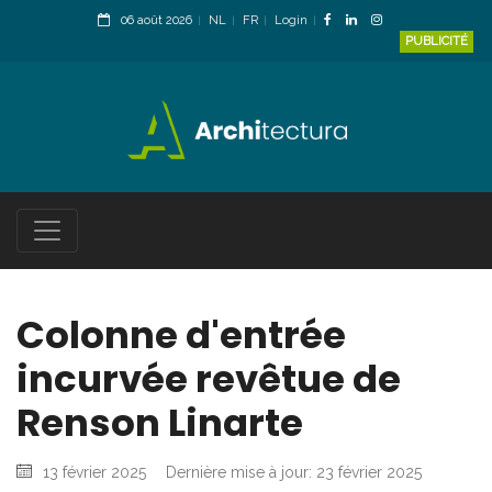
06 août 2026
NL
FR
Login
PUBLICITÉ
Colonne d'entrée
incurvée revêtue de
Renson Linarte
13 février 2025
Dernière mise à jour: 23 février 2025