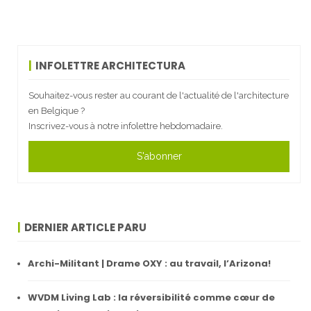
INFOLETTRE ARCHITECTURA
Souhaitez-vous rester au courant de l'actualité de l'architecture
en Belgique ?
Inscrivez-vous à notre infolettre hebdomadaire.
S'abonner
DERNIER ARTICLE PARU
Archi-Militant | Drame OXY : au travail, l’Arizona!
WVDM Living Lab : la réversibilité comme cœur de