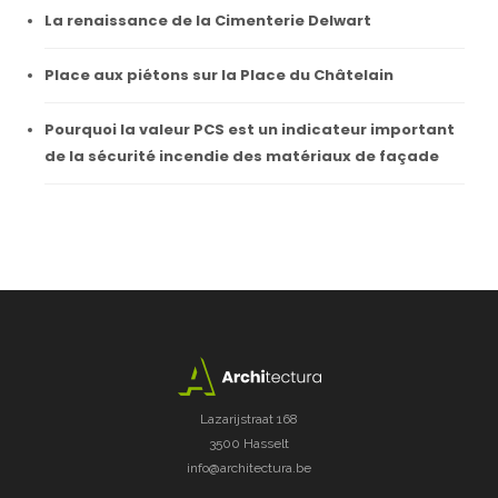
La renaissance de la Cimenterie Delwart
Place aux piétons sur la Place du Châtelain
Pourquoi la valeur PCS est un indicateur important
de la sécurité incendie des matériaux de façade
Lazarijstraat 168
3500 Hasselt
info@architectura.be