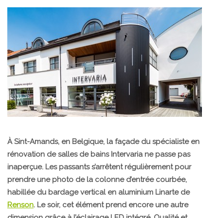
À Sint-Amands, en Belgique, la façade du spécialiste en
rénovation de salles de bains Intervaria ne passe pas
inaperçue. Les passants s’arrêtent régulièrement pour
prendre une photo de la colonne d’entrée courbée,
habillée du bardage vertical en aluminium Linarte de
Renson
. Le soir, cet élément prend encore une autre
dimension grâce à l’éclairage LED intégré. Qualité et