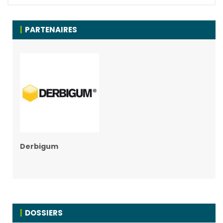
PARTENAIRES
Derbigum
DOSSIERS