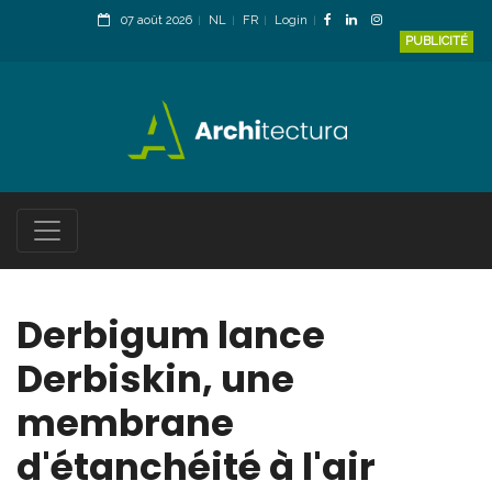
07 août 2026
NL
FR
Login
PUBLICITÉ
Derbigum lance
Derbiskin, une
membrane
d'étanchéité à l'air