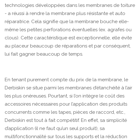
technologies développées dans les membranes de toiture
- a réussi à rendre la membrane plus résistante et auto
réparatrice. Cela signifie que la membrane bouche elle-
même les petites perforations éventuelles (ex. agrafes ou
clous). Cette caractéristique est exceptionnelle, elle évite
au placeur beaucoup de réparations et par conséquent,
lui fait gagner beaucoup de temps.
En tenant purement compte du prix de la membrane, le
Derbiskin se situe parmi les membranes d’étanchéité à l’air
les plus onéreuses. Pourtant, si l’on intègre le coût des
accessoires nécessaires pour l’application des produits
concurrents comme les tapes, pièces de raccord, etc.,
Derbiskin est tout à fait compétitif. En effet, sa simplicité
d’application (il ne faut qu’un seul produit), sa
multifonctionnalité sur tous les supports et la réduction