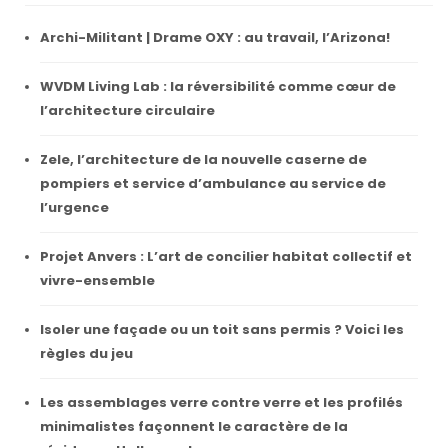
Archi-Militant | Drame OXY : au travail, l’Arizona!
WVDM Living Lab : la réversibilité comme cœur de
l’architecture circulaire
Zele, l’architecture de la nouvelle caserne de
pompiers et service d’ambulance au service de
l’urgence
Projet Anvers : L’art de concilier habitat collectif et
vivre-ensemble
Isoler une façade ou un toit sans permis ? Voici les
règles du jeu
Les assemblages verre contre verre et les profilés
minimalistes façonnent le caractère de la