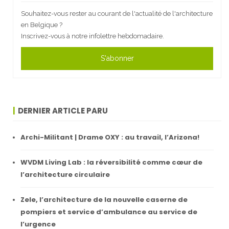
Souhaitez-vous rester au courant de l'actualité de l'architecture
en Belgique ?
Inscrivez-vous à notre infolettre hebdomadaire.
S'abonner
DERNIER ARTICLE PARU
Archi-Militant | Drame OXY : au travail, l’Arizona!
WVDM Living Lab : la réversibilité comme cœur de
l’architecture circulaire
Zele, l’architecture de la nouvelle caserne de
pompiers et service d’ambulance au service de
l’urgence