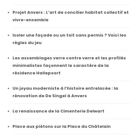
Projet Anvers : L’art de concilier habitat collectif et
vivre-ensemble
Isoler une façade ou un toit sans permis ? Voici les
règles du jeu
Les assemblages verre contre verre et les profilés
minimalistes façonnent le caractère de la
résidence Hallepoort
Un joyau moderniste à l’histoire entrelacée : la
rénovation de De Singel à Anvers
La renaissance de la Cimenterie Delwart
Place aux piétons sur la Place du Châtelain