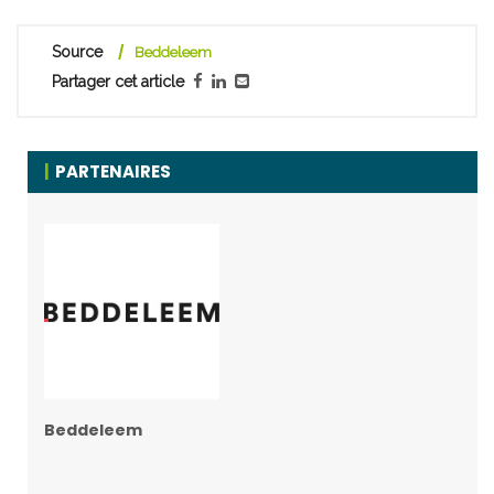
Source
Beddeleem
Partager cet article
PARTENAIRES
Beddeleem