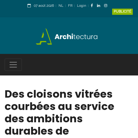
07 août 2026
NL
FR
Login
PUBLICITÉ
Des cloisons vitrées
courbées au service
des ambitions
durables de