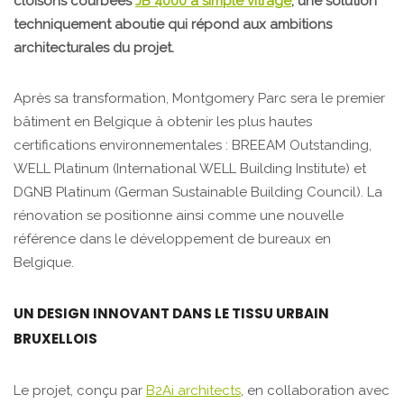
cloisons courbées
JB 4000 à simple vitrage
, une solution
techniquement aboutie qui répond aux ambitions
architecturales du projet.
Après sa transformation, Montgomery Parc sera le premier
bâtiment en Belgique à obtenir les plus hautes
certifications environnementales : BREEAM Outstanding,
WELL Platinum (International WELL Building Institute) et
DGNB Platinum (German Sustainable Building Council). La
rénovation se positionne ainsi comme une nouvelle
référence dans le développement de bureaux en
Belgique.
UN DESIGN INNOVANT DANS LE TISSU URBAIN
BRUXELLOIS
Le projet, conçu par
B2Ai architects
, en collaboration avec