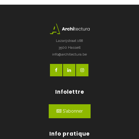
Lazarijstraat 168
3500 Hasselt
info@architectura.be
Infolettre
S'abonner
Info pratique