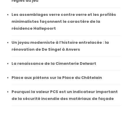
règles du jeu
Les assemblages verre contre verre et les profilés
minimalistes façonnent le caractère de la
résidence Hallepoort
Un joyau moderniste à l’histoire entrelacée : la
rénovation de De Singel à Anvers
La renaissance de la Cimenterie Delwart
Place aux piétons sur la Place du Châtelain
Pourquoi la valeur PCS est un indicateur important
de la sécurité incendie des matériaux de façade