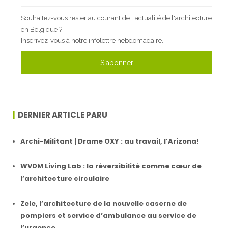
Souhaitez-vous rester au courant de l'actualité de l'architecture
en Belgique ?
Inscrivez-vous à notre infolettre hebdomadaire.
S'abonner
DERNIER ARTICLE PARU
Archi-Militant | Drame OXY : au travail, l’Arizona!
WVDM Living Lab : la réversibilité comme cœur de
l’architecture circulaire
Zele, l’architecture de la nouvelle caserne de
pompiers et service d’ambulance au service de
l’urgence