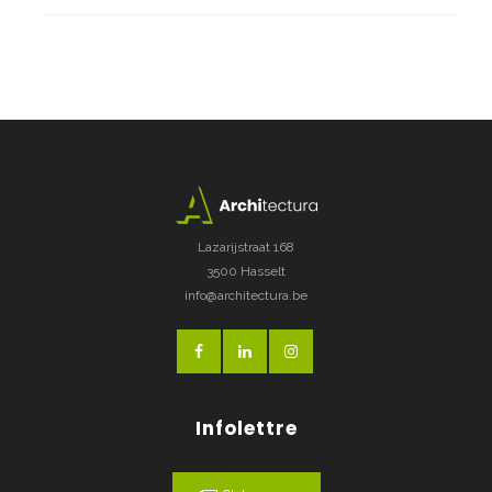
Lazarijstraat 168
3500 Hasselt
info@architectura.be
Infolettre