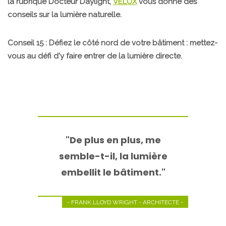
la rubrique Docteur Daylight,
VELUX
vous donne des
conseils sur la lumière naturelle.
Conseil 15 : Défiez le côté nord de votre bâtiment : mettez-
vous au défi d'y faire entrer de la lumière directe.
"De plus en plus, me
semble-t-il, la lumière
embellit le bâtiment."
- FRANK LLOYD WRIGHT - ARCHITECTE -