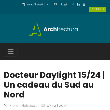
10 août 2026
NL
FR
Login
PUBLICITÉ
Docteur Daylight 15/24 |
Un cadeau du Sud au
Nord
Florian Holsbeek
07 avril 2025