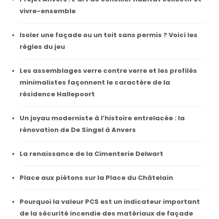
vivre-ensemble
Isoler une façade ou un toit sans permis ? Voici les
règles du jeu
Les assemblages verre contre verre et les profilés
minimalistes façonnent le caractère de la
résidence Hallepoort
Un joyau moderniste à l’histoire entrelacée : la
rénovation de De Singel à Anvers
La renaissance de la Cimenterie Delwart
Place aux piétons sur la Place du Châtelain
Pourquoi la valeur PCS est un indicateur important
de la sécurité incendie des matériaux de façade