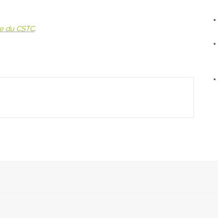
te du CSTC
.