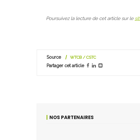
Poursuivez la lecture de cet article sur le
si
Source
WTCB / CSTC
Partager cet article
NOS PARTENAIRES