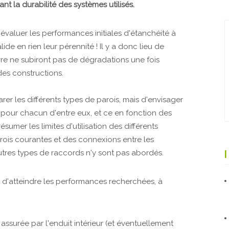
 la durabilité des systèmes utilisés.
'évaluer les performances initiales d'étanchéité à
alide en rien leur pérennité ! Il y a donc lieu de
re ne subiront pas de dégradations une fois
des constructions.
arer les différents types de parois, mais d'envisager
pour chacun d'entre eux, et ce en fonction des
résumer les limites d'utilisation des différents
parois courantes et des connexions entre les
autres types de raccords n'y sont pas abordés.
t d'atteindre les performances recherchées, à
t assurée par l'enduit intérieur (et éventuellement