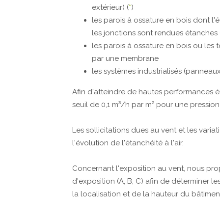
extérieur) (
*
)
les parois à ossature en bois dont l'
les jonctions sont rendues étanches 
les parois à ossature en bois ou les to
par une membrane
les systèmes industrialisés (panneau
Afin d'atteindre de hautes performances éne
seuil de 0,1 m³/h par m² pour une pression
Les sollicitations dues au vent et les varia
l'évolution de l'étanchéité à l'air.
Concernant l'exposition au vent, nous pro
d'exposition (A, B, C) afin de déterminer le
la localisation et de la hauteur du bâtimen