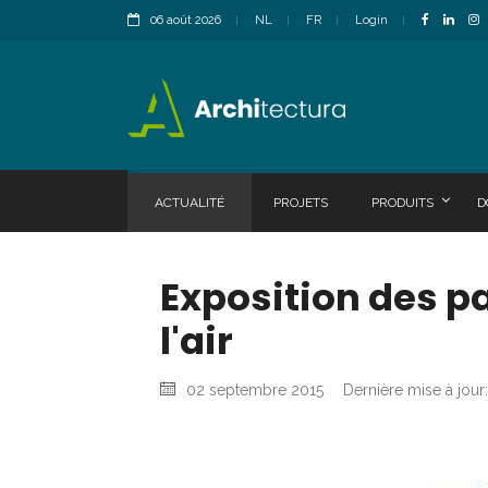
06 août 2026
NL
FR
Login
ACTUALITÉ
PROJETS
PRODUITS
D
Exposition des pa
l'air
02 septembre 2015
Dernière mise à jour: