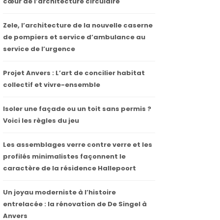
cœur de l’architecture circulaire
Zele, l’architecture de la nouvelle caserne
de pompiers et service d’ambulance au
service de l’urgence
Projet Anvers : L’art de concilier habitat
collectif et vivre-ensemble
Isoler une façade ou un toit sans permis ?
Voici les règles du jeu
Les assemblages verre contre verre et les
profilés minimalistes façonnent le
caractère de la résidence Hallepoort
Un joyau moderniste à l’histoire
entrelacée : la rénovation de De Singel à
Anvers