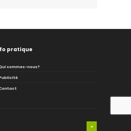
nfo pratique
Qui sommes-nous?
Publicité
Contact