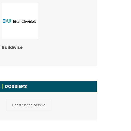
Buildwise
DOSSIERS
Construction passive