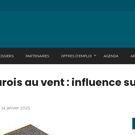
OSSIERS
PARTENAIRES
OFFRES D'EMPLOI
AGENDA
A
rois au vent : influence su
 14 janvier 2025