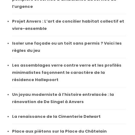
l’urgence
Projet Anvers : L’art de concilier habitat collectif et
vivre-ensemble
Isoler une façade ou un toit sans permis ? Voici les
règles du jeu
Les assemblages verre contre verre et les profilés
minimalistes façonnent le caractère de la
résidence Hallepoort
Un joyau moderniste à l’histoire entrelacée : la
rénovation de De Singel à Anvers
La renaissance de la Cimenterie Delwart
Place aux piétons sur la Place du Châtelain