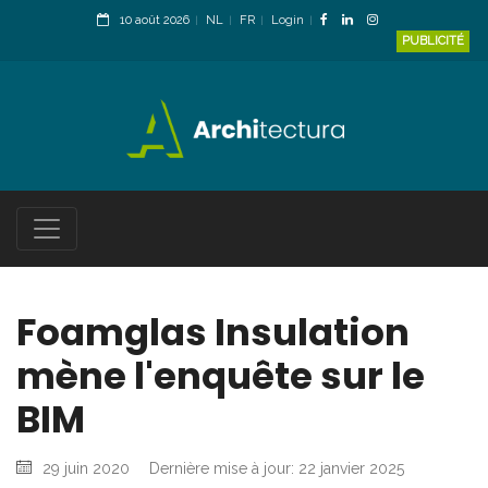
10 août 2026
NL
FR
Login
PUBLICITÉ
Foamglas Insulation
mène l'enquête sur le
BIM
29 juin 2020
Dernière mise à jour: 22 janvier 2025