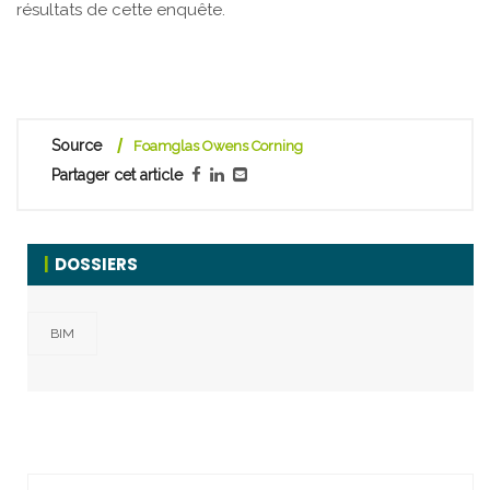
résultats de cette enquête.
Source
Foamglas Owens Corning
Partager cet article
DOSSIERS
BIM