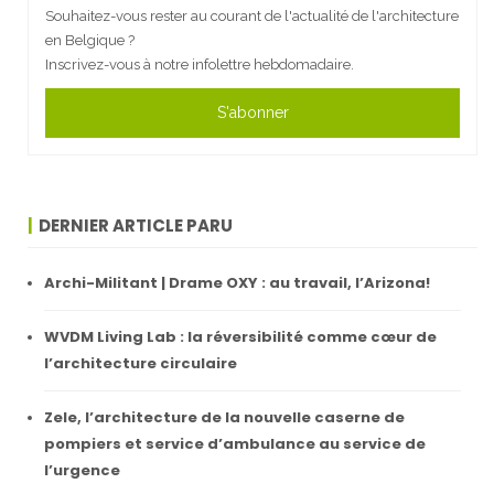
Souhaitez-vous rester au courant de l'actualité de l'architecture
en Belgique ?
Inscrivez-vous à notre infolettre hebdomadaire.
S'abonner
DERNIER ARTICLE PARU
Archi-Militant | Drame OXY : au travail, l’Arizona!
WVDM Living Lab : la réversibilité comme cœur de
l’architecture circulaire
Zele, l’architecture de la nouvelle caserne de
pompiers et service d’ambulance au service de
l’urgence