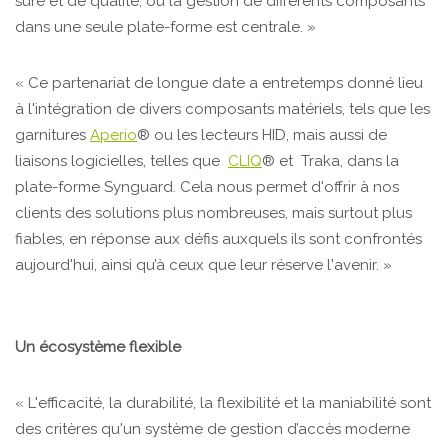
sûre et de qualité, où la gestion de différents composants
dans une seule plate-forme est centrale. »
« Ce partenariat de longue date a entretemps donné lieu
à l'intégration de divers composants matériels, tels que les
garnitures
Aperio
® ou les lecteurs HID, mais aussi de
liaisons logicielles, telles que
CLIQ
® et Traka, dans la
plate-forme Synguard. Cela nous permet d'offrir à nos
clients des solutions plus nombreuses, mais surtout plus
fiables, en réponse aux défis auxquels ils sont confrontés
aujourd'hui, ainsi qu’à ceux que leur réserve l'avenir. »
Un écosystème flexible
« L'efficacité, la durabilité, la flexibilité et la maniabilité sont
des critères qu'un système de gestion d’accès moderne