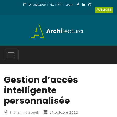
09 août 2026
NL
FR
Login
PUBLICITÉ
Gestion d’accès
intelligente
personnalisée
Florian Holsbeek
13 octobre 2022