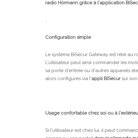
radio Hörmann grâce à l'application BiSecur, 
.
Configuration simple
Le système BiSecur Gateway est relié au r
L'utilisateur peut ainsi commander les mot
sa porte d'entrée ou d'autres appareils él
alors configurés via l'
appli BiSecur
sur son
Usage confortable chez soi ou à l'extérieu
Si l'utilisateur est chez lui, il peut comm