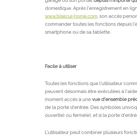
garage ou son portail
depuis n'importe qu
domestique. Après l'enregistrement en lign
www.bisecur-home.com
, son accès person
commander toutes les fonctions depuis l'e
smartphone ou de sa tablette.
Facile à utiliser
Toutes les fonctions que l'utilisateur co
peuvent désormais être exécutées à l'aide d
moment accès à une
vue d'ensemble pré
de la porte d'entrée. Des symboles univoqu
ouvert(e) ou fermé(e), et si la porte d'entr
L'utilisateur peut combiner plusieurs fon