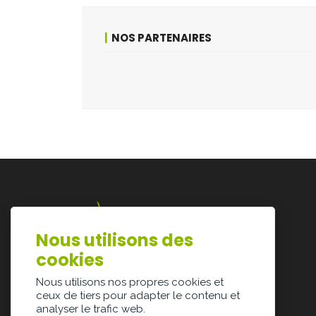
NOS PARTENAIRES
Nous utilisons des
Lazarijstraat 168
cookies
3500 Hasselt
info@architectura.be
Nous utilisons nos propres cookies et
ceux de tiers pour adapter le contenu et
analyser le trafic web.