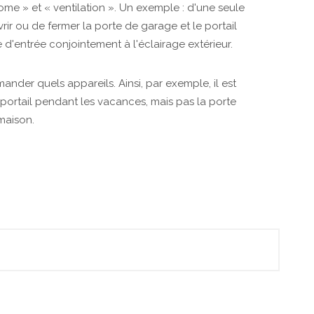
me » et « ventilation ». Un exemple : d'une seule
vrir ou de fermer la porte de garage et le portail
'entrée conjointement à l'éclairage extérieur.
ander quels appareils. Ainsi, par exemple, il est
e portail pendant les vacances, mais pas la porte
 maison.