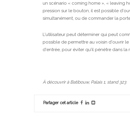
un scénario « coming home », « leaving ho
pression sur le bouton, il est possible d'ou
simultanément, ou de commander la porte d
L'utilisateur peut déterminer qui peut comm
possible de permettre au voisin d'ouvrir l
d'entrée, pour éviter qu'il pénètre dans la
À découvrir à Batibouw, Palais 1, stand 323
Partager cet article