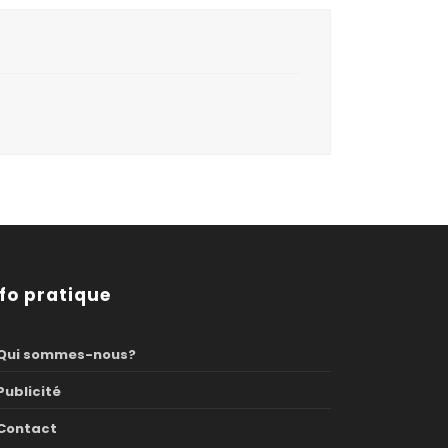
nfo pratique
Qui sommes-nous?
Publicité
Contact