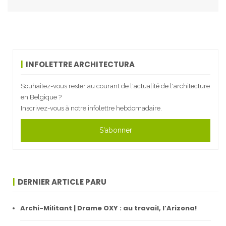
INFOLETTRE ARCHITECTURA
Souhaitez-vous rester au courant de l'actualité de l'architecture
en Belgique ?
Inscrivez-vous à notre infolettre hebdomadaire.
S'abonner
DERNIER ARTICLE PARU
Archi-Militant | Drame OXY : au travail, l’Arizona!