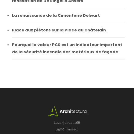
rénovation de De Singel à Anvers
La renaissance de la Cimenterie Delwart
Place aux piétons sur la Place du Châtelain
Pourquoi la valeur PCS est un indicateur important
de la sécurité incendie des matériaux de façade
Lazarijstraat 168
3500 Hasselt