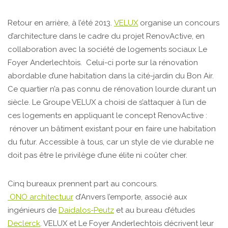
Retour en arrière, à l’été 2013.
VELUX
organise un concours
d’architecture dans le cadre du projet RenovActive, en
collaboration avec la société de logements sociaux Le
Foyer Anderlechtois. Celui-ci porte sur la rénovation
abordable d’une habitation dans la cité-jardin du Bon Air.
Ce quartier n’a pas connu de rénovation lourde durant un
siècle. Le Groupe VELUX a choisi de s’attaquer à l’un de
ces logements en appliquant le concept RenovActive :
rénover un bâtiment existant pour en faire une habitation
du futur. Accessible à tous, car un style de vie durable ne
doit pas être le privilège d’une élite ni coûter cher.
Cinq bureaux prennent part au concours.
ONO architectuur
d’Anvers l’emporte, associé aux
ingénieurs de
Daidalos-Peutz
et au bureau d’études
Declerck
. VELUX et Le Foyer Anderlechtois décrivent leur