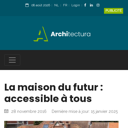
08 août 2026
NL
FR
Login
PUBLICITÉ
La maison du futur :
accessible à tous
28 novembre 2016
Dernière mise à jour: 15 janvier 2025