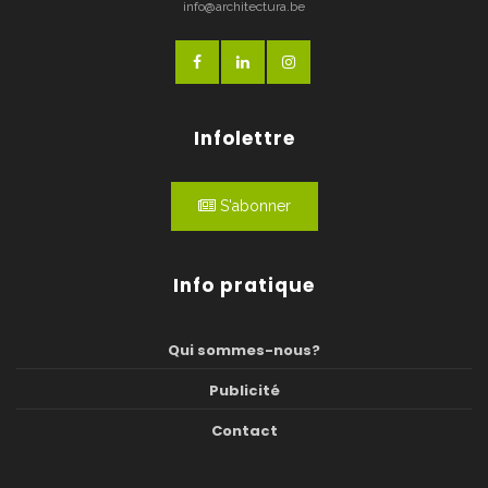
info@architectura.be
Infolettre
S'abonner
Info pratique
Qui sommes-nous?
Publicité
Contact