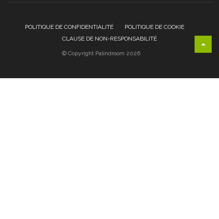
POLITIQUE DE CONFIDENTIALITÉ
POLITIQUE DE COOKIE
CLAUSE DE NON-RESPONSABILITÉ
© Copyright Palindroom 2026