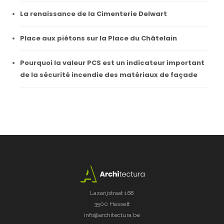
La renaissance de la Cimenterie Delwart
Place aux piétons sur la Place du Châtelain
Pourquoi la valeur PCS est un indicateur important
de la sécurité incendie des matériaux de façade
Lazarijstraat 168
3500 Hasselt
info@architectura.be