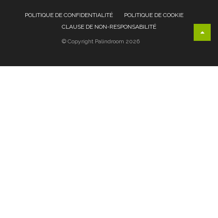
POLITIQUE DE CONFIDENTIALITÉ
POLITIQUE DE COOKIE
CLAUSE DE NON-RESPONSABILITÉ
© Copyright Palindroom 2026