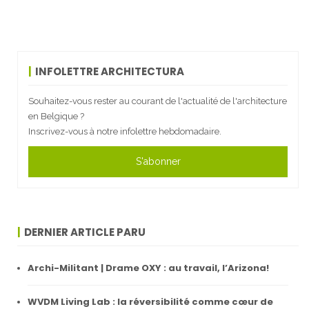
INFOLETTRE ARCHITECTURA
Souhaitez-vous rester au courant de l'actualité de l'architecture
en Belgique ?
Inscrivez-vous à notre infolettre hebdomadaire.
S'abonner
DERNIER ARTICLE PARU
Archi-Militant | Drame OXY : au travail, l’Arizona!
WVDM Living Lab : la réversibilité comme cœur de