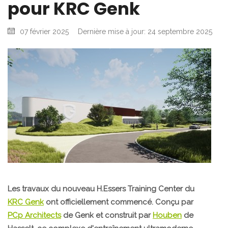
pour KRC Genk
07 février 2025
Dernière mise à jour: 24 septembre 2025
Les travaux du nouveau H.Essers Training Center du
KRC Genk
ont officiellement commencé. Conçu par
PCp Architects
de Genk et construit par
Houben
de