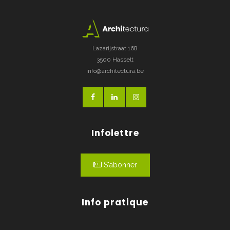
Lazarijstraat 168
3500 Hasselt
info@architectura.be
Infolettre
S'abonner
Info pratique