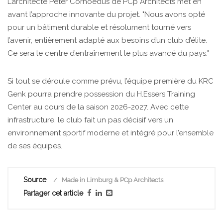
L’architecte Peter Cornoedus de PCp Architects met en
avant l’approche innovante du projet. "Nous avons opté
pour un bâtiment durable et résolument tourné vers
l’avenir, entièrement adapté aux besoins d’un club d’élite.
Ce sera le centre d’entraînement le plus avancé du pays."
Si tout se déroule comme prévu, l’équipe première du KRC
Genk pourra prendre possession du H.Essers Training
Center au cours de la saison 2026-2027. Avec cette
infrastructure, le club fait un pas décisif vers un
environnement sportif moderne et intégré pour l’ensemble
de ses équipes.
Source
Made in Limburg & PCp Architects
Partager cet article