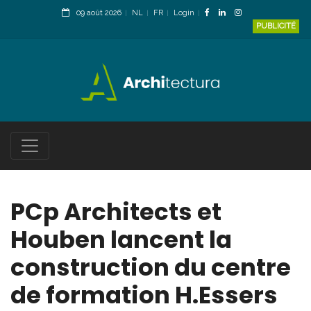
09 août 2026
NL
FR
Login
PUBLICITÉ
PCp Architects et
Houben lancent la
construction du centre
de formation H.Essers