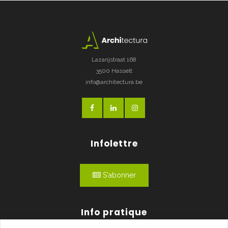
Lazarijstraat 168
3500 Hasselt
info@architectura.be
Infolettre
S'abonner
Info pratique