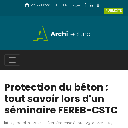
08 août 2026
NL
FR
Login
PUBLICITÉ
Protection du béton :
tout savoir lors d'un
séminaire FEREB-CSTC
25 octobre 2021
Dernière mise à jour: 23 janvier 2025