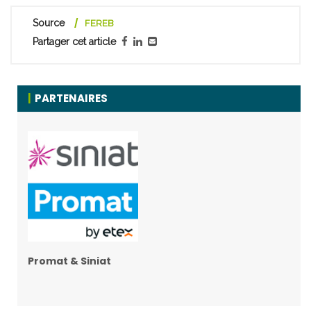
Source
FEREB
Partager cet article
PARTENAIRES
Promat & Siniat