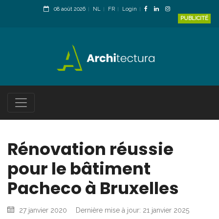
08 août 2026
NL
FR
Login
PUBLICITÉ
Rénovation réussie
pour le bâtiment
Pacheco à Bruxelles
27 janvier 2020
Dernière mise à jour: 21 janvier 2025