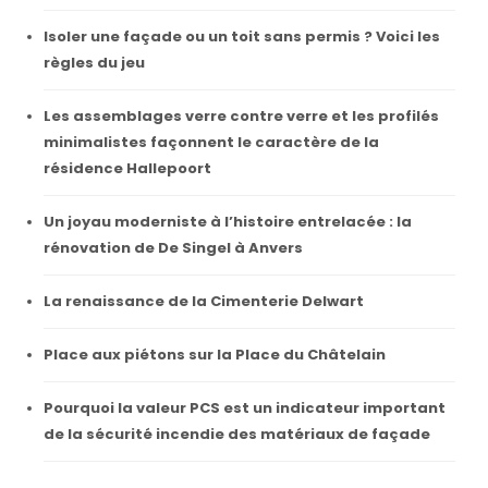
Isoler une façade ou un toit sans permis ? Voici les
règles du jeu
Les assemblages verre contre verre et les profilés
minimalistes façonnent le caractère de la
résidence Hallepoort
Un joyau moderniste à l’histoire entrelacée : la
rénovation de De Singel à Anvers
La renaissance de la Cimenterie Delwart
Place aux piétons sur la Place du Châtelain
Pourquoi la valeur PCS est un indicateur important
de la sécurité incendie des matériaux de façade