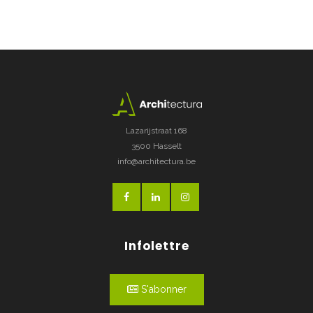
Lazarijstraat 168
3500 Hasselt
info@architectura.be
Infolettre
S'abonner