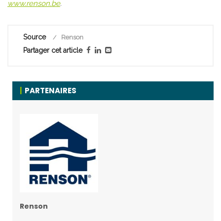
www.renson.be
.
Source
Renson
Partager cet article
PARTENAIRES
Renson