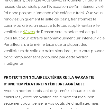
rénovations, c’est que vous devez uniquement intégrer un
réseau de conduits pour l’évacuation de l’air intérieur vicié
(et donc pas pour l’amenée d’air extérieur frais). Que vous
rénoviez uniquement la salle de bains, transformiez la
cuisine ou créiez un espace toilettes supplémentaire, le
ventilateur
Waves
de Renson sera exactement ce qu’il
vous faut pour extraire automatiquement l’air intérieur vicié.
Par ailleurs, il a la même taille que la plupart des
ventilateurs de salle de bains standards, que vous pouvez
donc remplacer sans problème par cette version
intelligente.
PROTECTION SOLAIRE EXTÉRIEURE : LA GARANTIE
D’UNE TEMPÉRATURE INTÉRIEURE AGRÉABLE
Avec un nombre croissant de journées chaudes et de
canicules , votre rénovation est le moment idéal non
seulement pour penser à vos coûts de chauffage, mais