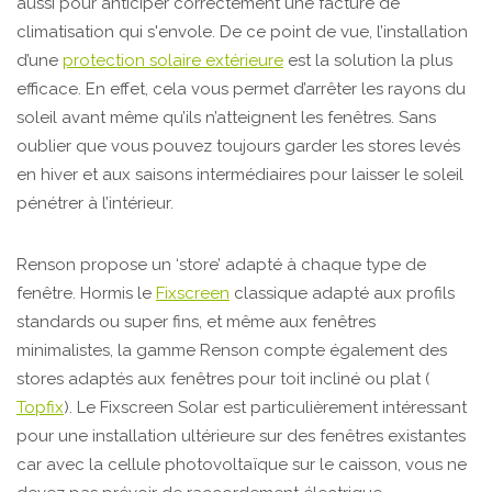
aussi pour anticiper correctement une facture de
climatisation qui s'envole. De ce point de vue, l’installation
d’une
protection solaire extérieure
est la solution la plus
efficace. En effet, cela vous permet d’arrêter les rayons du
soleil avant même qu’ils n’atteignent les fenêtres. Sans
oublier que vous pouvez toujours garder les stores levés
en hiver et aux saisons intermédiaires pour laisser le soleil
pénétrer à l’intérieur.
Renson propose un ‘store’ adapté à chaque type de
fenêtre. Hormis le
Fixscreen
classique adapté aux profils
standards ou super fins, et même aux fenêtres
minimalistes, la gamme Renson compte également des
stores adaptés aux fenêtres pour toit incliné ou plat (
Topfix
). Le Fixscreen Solar est particulièrement intéressant
pour une installation ultérieure sur des fenêtres existantes
car avec la cellule photovoltaïque sur le caisson, vous ne