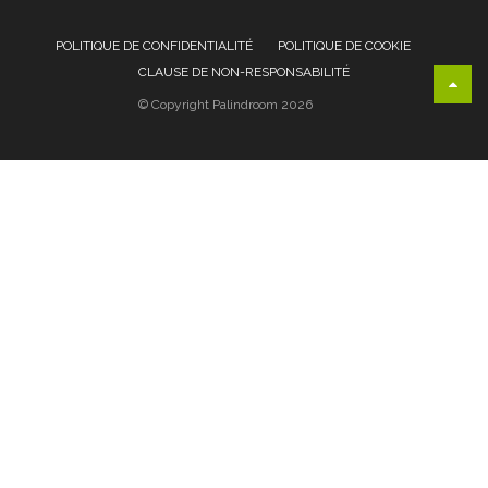
POLITIQUE DE CONFIDENTIALITÉ
POLITIQUE DE COOKIE
CLAUSE DE NON-RESPONSABILITÉ
© Copyright Palindroom 2026