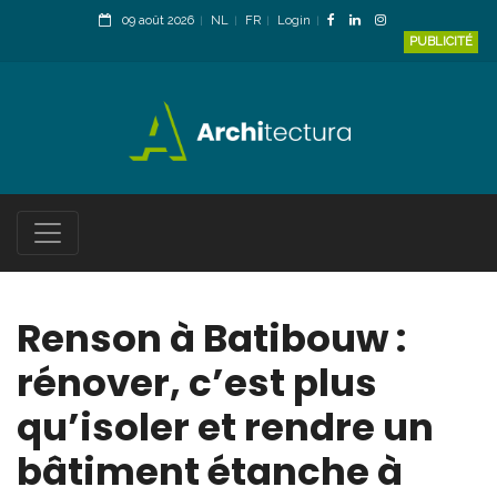
09 août 2026
NL
FR
Login
PUBLICITÉ
Renson à Batibouw :
rénover, c’est plus
qu’isoler et rendre un
bâtiment étanche à