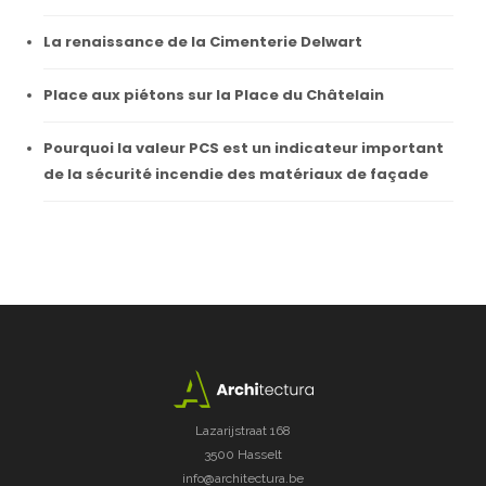
La renaissance de la Cimenterie Delwart
Place aux piétons sur la Place du Châtelain
Pourquoi la valeur PCS est un indicateur important
de la sécurité incendie des matériaux de façade
Lazarijstraat 168
3500 Hasselt
info@architectura.be