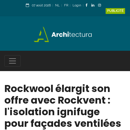
07 août 2026
NL
FR
Login
PUBLICITÉ
Rockwool élargit son
offre avec Rockvent :
l'isolation ignifuge
pour façades ventilées