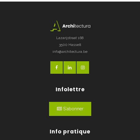
Lazarijstraat 168
3500 Hasselt
info@architectura.be
Infolettre
S'abonner
Info pratique