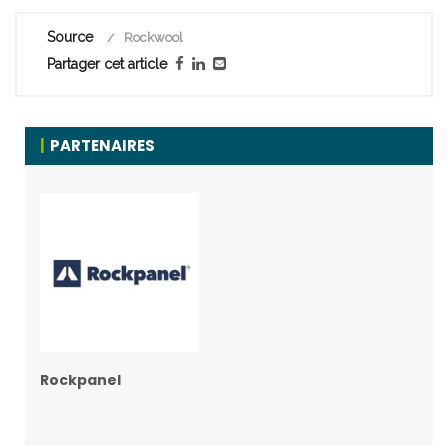
Source
Rockwool
Partager cet article
PARTENAIRES
Rockpanel