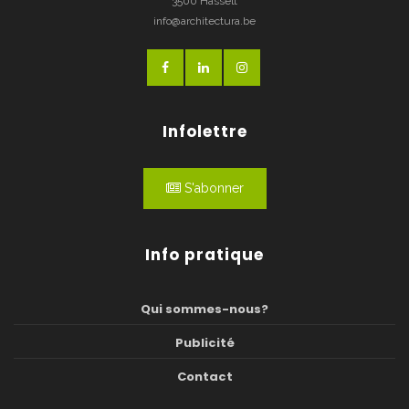
3500 Hasselt
info@architectura.be
Infolettre
S'abonner
Info pratique
Qui sommes-nous?
Publicité
Contact