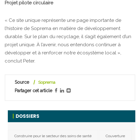
Projet pilote circulaire
« Ce site unique représente une page importante de
l’histoire de Soprema en matière de développement
durable. Sur le plan du recyclage, il s’agit également d’un
projet unique. À l’avenir, nous entendons continuer à
développer et à renforcer notre écosystème local »,
conclut Peter.
Source
Soprema
Partager cet article
DOSSIERS
Construire pour le secteur des soins de santé
Couverture