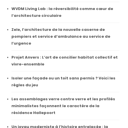
WVDM Living Lab : la réversibilité comme cœur de
l’architecture circulaire
Zele, l’architecture de la nouvelle caserne de
pompiers et service d’ambulance au service de
l’urgence
Projet Anvers : L’art de concilier habitat collectif et
vivre-ensemble
Isoler une façade ou un toit sans permis ? Voici les
règles du jeu
Les assemblages verre contre verre et les profilés
minimalistes façonnent le caractère de la
résidence Hallepoort
Un joyau moderniste à l’histoire entrelacée : la