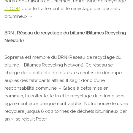
nous construisons actuellement notre usine de recyclage ‘
ZLOOP
’ pour le traitement et le recyclage des déchets
bitumineux. »
BRN : Réseau de recyclage du bitume (Bitumes Recycling
Network)
Soprema est membre du BRN (Réseau de recyclage du
bitume – Bitumes Recycling Network). Ce réseau se
charge de la collecte de toutes les chutes de découpe
auprès des fabricants affiliés. Il s’agit donc d’une
responsabilité commune. « Grâce à cette mise en
commun, la collecte, le tri et le recyclage du bitume sont
également économiquement viables. Notre nouvelle usine
recyclera jusqu’à 6 000 tonnes de déchets bitumineux par
an », se réjouit Peter.