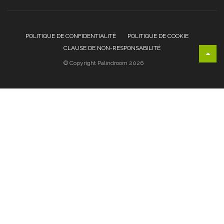
POLITIQUE DE CONFIDENTIALITÉ
POLITIQUE DE COOKIE
CLAUSE DE NON-RESPONSABILITÉ
© Copyright Palindroom 2026