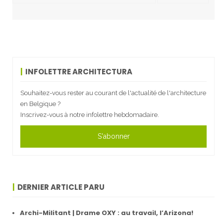
INFOLETTRE ARCHITECTURA
Souhaitez-vous rester au courant de l'actualité de l'architecture
en Belgique ?
Inscrivez-vous à notre infolettre hebdomadaire.
S'abonner
DERNIER ARTICLE PARU
Archi-Militant | Drame OXY : au travail, l’Arizona!