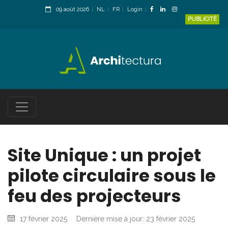
09 août 2026
NL
FR
Login
PUBLICITÉ
Site Unique : un projet
pilote circulaire sous le
feu des projecteurs
17 février 2025
Dernière mise à jour: 23 février 2025