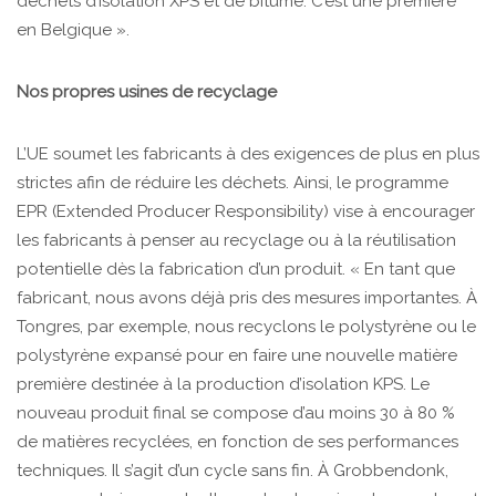
déchets d’isolation XPS et de bitume. C’est une première
en Belgique ».
Nos propres usines de recyclage
L’UE soumet les fabricants à des exigences de plus en plus
strictes afin de réduire les déchets. Ainsi, le programme
EPR (Extended Producer Responsibility) vise à encourager
les fabricants à penser au recyclage ou à la réutilisation
potentielle dès la fabrication d’un produit. « En tant que
fabricant, nous avons déjà pris des mesures importantes. À
Tongres, par exemple, nous recyclons le polystyrène ou le
polystyrène expansé pour en faire une nouvelle matière
première destinée à la production d’isolation KPS. Le
nouveau produit final se compose d’au moins 30 à 80 %
de matières recyclées, en fonction de ses performances
techniques. Il s’agit d’un cycle sans fin. À Grobbendonk,