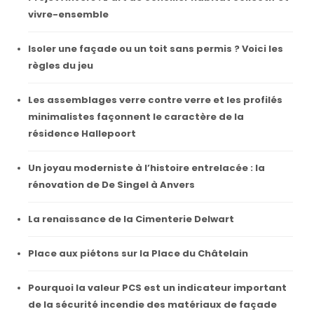
vivre-ensemble
Isoler une façade ou un toit sans permis ? Voici les
règles du jeu
Les assemblages verre contre verre et les profilés
minimalistes façonnent le caractère de la
résidence Hallepoort
Un joyau moderniste à l’histoire entrelacée : la
rénovation de De Singel à Anvers
La renaissance de la Cimenterie Delwart
Place aux piétons sur la Place du Châtelain
Pourquoi la valeur PCS est un indicateur important
de la sécurité incendie des matériaux de façade