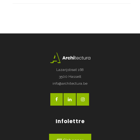
Lazarijstraat 168
3500 Hasselt
info@architectura.be
Infolettre