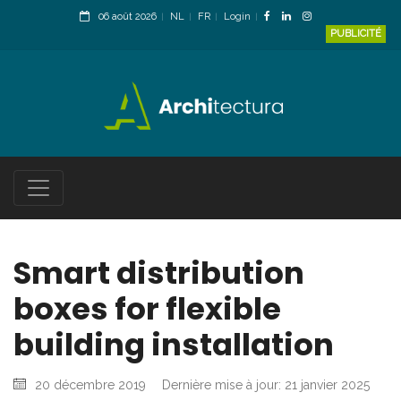
06 août 2026
NL
FR
Login
PUBLICITÉ
Smart distribution
boxes for flexible
building installation
20 décembre 2019
Dernière mise à jour: 21 janvier 2025