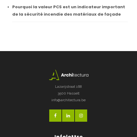
Pourquoi la valeur PCS est un indicateur important
de la sécurité incendie des matériaux de façade
Lazarijstraat 168
3500 Hasselt
info@architectura.be