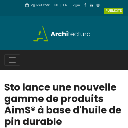
09 août 2026
NL
FR
Login
PUBLICITÉ
Sto lance une nouvelle
gamme de produits
AimS® à base d'huile de
pin durable