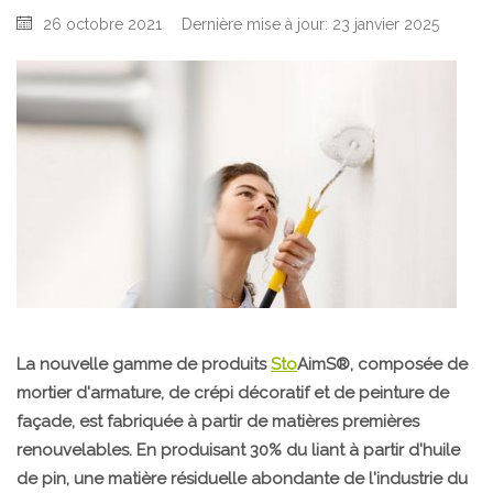
26 octobre 2021
Dernière mise à jour: 23 janvier 2025
La nouvelle gamme de produits
Sto
AimS®, composée de
mortier d'armature, de crépi décoratif et de peinture de
façade, est fabriquée à partir de matières premières
renouvelables. En produisant 30% du liant à partir d'huile
de pin, une matière résiduelle abondante de l'industrie du