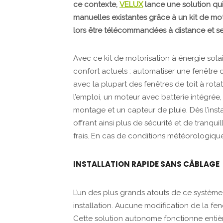
ce contexte,
VELUX
lance une solution qui
manuelles existantes grâce à un kit de mot
lors être télécommandées à distance et s
Avec ce kit de motorisation à énergie sol
confort actuels : automatiser une fenêtre d
avec la plupart des fenêtres de toit à r
l’emploi, un moteur avec batterie intégrée
montage et un capteur de pluie. Dès l’inst
offrant ainsi plus de sécurité et de tranquill
frais. En cas de conditions météorologiqu
INSTALLATION RAPIDE SANS CÂBLAGE
L’un des plus grands atouts de ce système r
installation. Aucune modification de la fen
Cette solution autonome fonctionne entiè