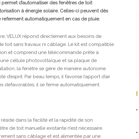
 permet d’automatiser des fenêtres de toit
orisation à énergie solaire. Celles-ci peuvent dès
e referment automatiquement en cas de pluie.
aire, VELUX répond directement aux besoins de
e toit sans travaux ni câblage. Le kit est compatible
otation et comprend une télécommande prête à
, une cellule photovoltaïque et sa plaque de
allation, la fenêtre se gère de manière autonome
ité d’esprit. Par beau temps, il favorise l’apport d’air
es défavorables, il se ferme automatiquement.
éside dans la facilité et la rapidité de son
être de toit manuelle existante n’est nécessaire.
rement sans câblage et est alimentée par une