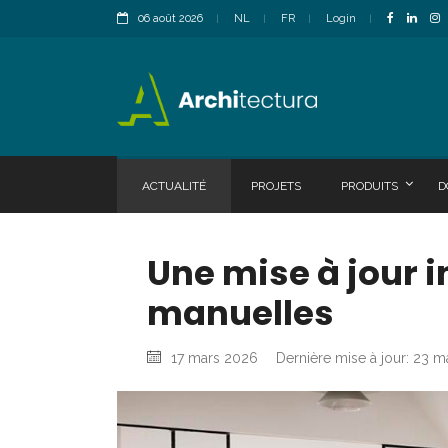
06 août 2026
NL
FR
Login
ACTUALITÉ
PROJETS
PRODUITS
D
Une mise à jour in
manuelles
17 mars 2026
Dernière mise à jour: 23 