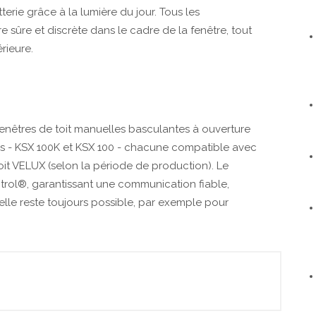
erie grâce à la lumière du jour. Tous les
 sûre et discrète dans le cadre de la fenêtre, tout
érieure.
fenêtres de toit manuelles basculantes à ouverture
es - KSX 100K et KSX 100 - chacune compatible avec
oit VELUX (selon la période de production). Le
trol®, garantissant une communication fiable,
le reste toujours possible, par exemple pour