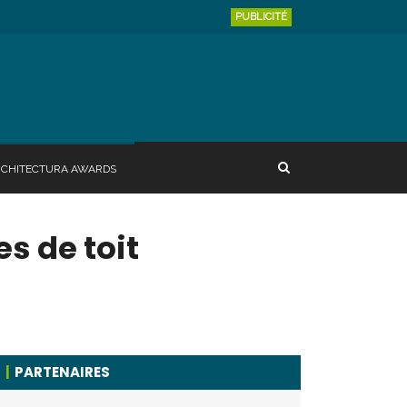
PUBLICITÉ
RCHITECTURA AWARDS
es de toit
PARTENAIRES