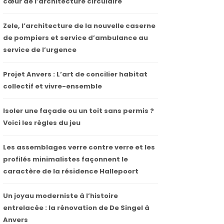
cœur de l’architecture circulaire
Zele, l’architecture de la nouvelle caserne
de pompiers et service d’ambulance au
service de l’urgence
Projet Anvers : L’art de concilier habitat
collectif et vivre-ensemble
Isoler une façade ou un toit sans permis ?
Voici les règles du jeu
Les assemblages verre contre verre et les
profilés minimalistes façonnent le
caractère de la résidence Hallepoort
Un joyau moderniste à l’histoire
entrelacée : la rénovation de De Singel à
Anvers