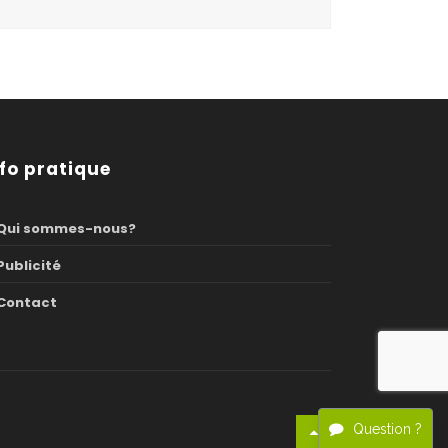
nfo pratique
Qui sommes-nous?
Publicité
Contact
Question ?