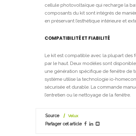
cellule photovoltaïque qui recharge la batt
composants du kit sont intégrés de manière
en préservant l’esthétique intérieure et ext
COMPATIBILITÉ ET FIABILITÉ
Le kit est compatible avec la plupart des 
par le haut. Deux modèles sont disponibl
une génération spécifique de fenêtre de t
système utilise la technologie io-homecon
sécurisée et durable. La commande manuel
l’entretien ou le nettoyage de la fenêtre.
Source
Velux
Partager cet article