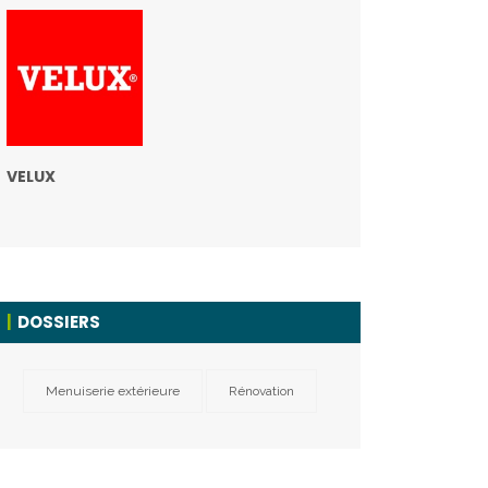
VELUX
DOSSIERS
Menuiserie extérieure
Rénovation