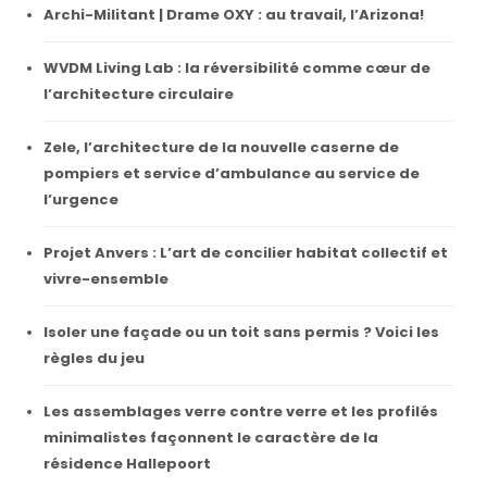
Archi-Militant | Drame OXY : au travail, l’Arizona!
WVDM Living Lab : la réversibilité comme cœur de
l’architecture circulaire
Zele, l’architecture de la nouvelle caserne de
pompiers et service d’ambulance au service de
l’urgence
Projet Anvers : L’art de concilier habitat collectif et
vivre-ensemble
Isoler une façade ou un toit sans permis ? Voici les
règles du jeu
Les assemblages verre contre verre et les profilés
minimalistes façonnent le caractère de la
résidence Hallepoort