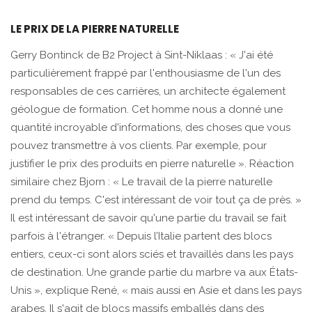
LE PRIX DE LA PIERRE NATURELLE
Gerry Bontinck de B2 Project à Sint-Niklaas : « J'ai été
particulièrement frappé par l'enthousiasme de l'un des
responsables de ces carrières, un architecte également
géologue de formation. Cet homme nous a donné une
quantité incroyable d'informations, des choses que vous
pouvez transmettre à vos clients. Par exemple, pour
justifier le prix des produits en pierre naturelle ». Réaction
similaire chez Bjorn : « Le travail de la pierre naturelle
prend du temps. C'est intéressant de voir tout ça de près. »
Il est intéressant de savoir qu'une partie du travail se fait
parfois à l'étranger. « Depuis l’Italie partent des blocs
entiers, ceux-ci sont alors sciés et travaillés dans les pays
de destination. Une grande partie du marbre va aux États-
Unis », explique René, « mais aussi en Asie et dans les pays
arabes. Il s'agit de blocs massifs emballés dans des