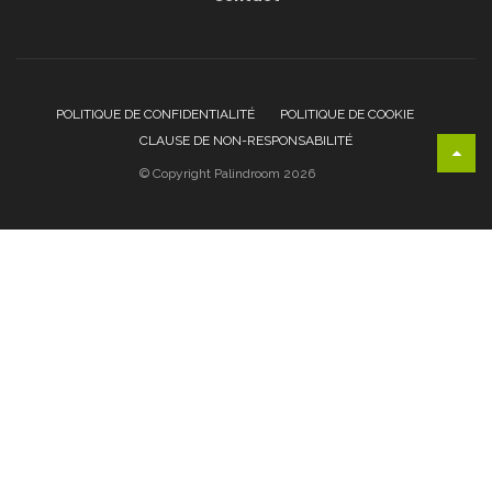
POLITIQUE DE CONFIDENTIALITÉ
POLITIQUE DE COOKIE
CLAUSE DE NON-RESPONSABILITÉ
© Copyright Palindroom 2026