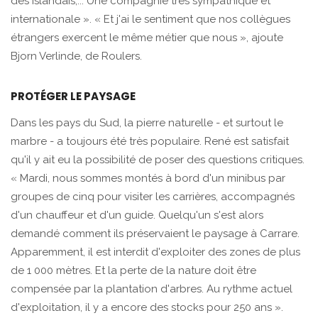
des Islandais,... Une compagnie très sympathique et
internationale ». « Et j'ai le sentiment que nos collègues
étrangers exercent le même métier que nous », ajoute
Bjorn Verlinde, de Roulers.
PROTÉGER LE PAYSAGE
Dans les pays du Sud, la pierre naturelle - et surtout le
marbre - a toujours été très populaire. René est satisfait
qu'il y ait eu la possibilité de poser des questions critiques.
« Mardi, nous sommes montés à bord d'un minibus par
groupes de cinq pour visiter les carrières, accompagnés
d'un chauffeur et d'un guide. Quelqu'un s'est alors
demandé comment ils préservaient le paysage à Carrare.
Apparemment, il est interdit d'exploiter des zones de plus
de 1 000 mètres. Et la perte de la nature doit être
compensée par la plantation d'arbres. Au rythme actuel
d'exploitation, il y a encore des stocks pour 250 ans ».