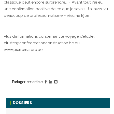
classique peut encore surprendre... « Avant tout, j'ai eu
une confirmation positive de ce que je savais. J'ai aussi vu
beaucoup de professionnalisme » résume Bjorn.
Plus d’informations concernant le voyage d’étude :
cluster@confederationconstruction.be ou
www.pierremarbre.be
Partager cet article
DOSSIERS