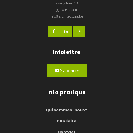
Lazarijstraat 168
3500 Hasselt
info@architectura.be
Infolettre
S'abonner
Info pratique
Qui sommes-nous?
Publicité
Contact