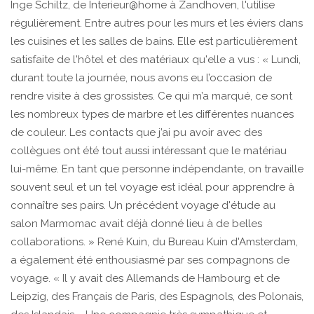
Inge Schiltz, de Interieur@home à Zandhoven, l'utilise
régulièrement. Entre autres pour les murs et les éviers dans
les cuisines et les salles de bains. Elle est particulièrement
satisfaite de l'hôtel et des matériaux qu'elle a vus : « Lundi,
durant toute la journée, nous avons eu l’occasion de
rendre visite à des grossistes. Ce qui m’a marqué, ce sont
les nombreux types de marbre et les différentes nuances
de couleur. Les contacts que j’ai pu avoir avec des
collègues ont été tout aussi intéressant que le matériau
lui-même. En tant que personne indépendante, on travaille
souvent seul et un tel voyage est idéal pour apprendre à
connaître ses pairs. Un précédent voyage d'étude au
salon Marmomac avait déjà donné lieu à de belles
collaborations. » René Kuin, du Bureau Kuin d'Amsterdam,
a également été enthousiasmé par ses compagnons de
voyage. « Il y avait des Allemands de Hambourg et de
Leipzig, des Français de Paris, des Espagnols, des Polonais,