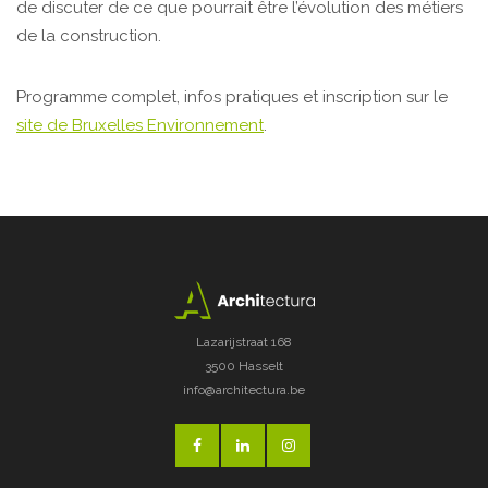
de discuter de ce que pourrait être l’évolution des métiers
de la construction.
Programme complet, infos pratiques et inscription sur le
site de Bruxelles Environnement
.
Lazarijstraat 168
3500 Hasselt
info@architectura.be