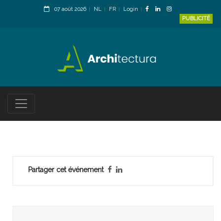
07 août 2026
NL
FR
Login
PUBLICITÉ
Partager cet événement