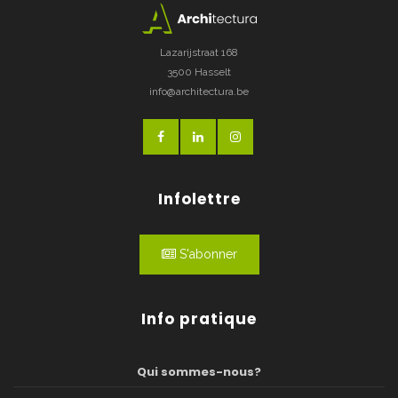
Lazarijstraat 168
3500 Hasselt
info@architectura.be
Infolettre
S'abonner
Info pratique
Qui sommes-nous?