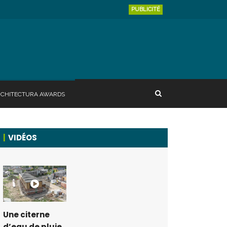
PUBLICITÉ
RCHITECTURA AWARDS
VIDÉOS
Une citerne
d’eau de pluie