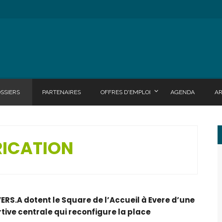
SSIERS
PARTENAIRES
OFFRES D'EMPLOI
AGENDA
A
RICATION
ERS.A dotent le Square de l’Accueil à Evere d’une
rtive centrale qui reconfigure la place