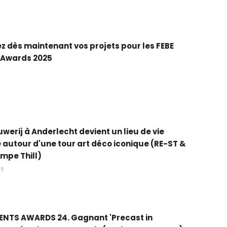
 dès maintenant vos projets pour les FEBE
 Awards 2025
uwerij à Anderlecht devient un lieu de vie
e autour d'une tour art déco iconique (RE-ST &
empe Thill)
25
ENTS AWARDS 24. Gagnant 'Precast in