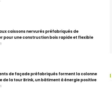
6
aux caissons nervurés préfabriqués de
r pour une construction bois rapide et flexible
26
nts de façade préfabriqués forment la colonne
e de la tour Brink, un bâtiment à énergie positive
26