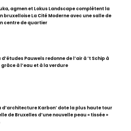
auka, agmen et Lokus Landscape complètent la
in bruxelloise La Cité Moderne avec une salle de
un centre de quartier
5
 d’études Pauwels redonne de l’air à ’t Schip à
 grâce à l’eau et à la verdure
5
 d’architecture Karbon’ dote la plus haute tour
elle de Bruxelles d’une nouvelle peau « tissée »
5