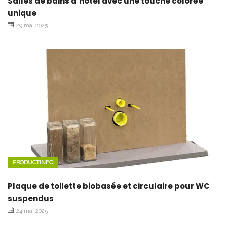
Salles de bains d’hôtel avec une touche colorée
unique
29 mai 2025
PRODUCTINFO
Plaque de toilette biobasée et circulaire pour WC
suspendus
24 mai 2025