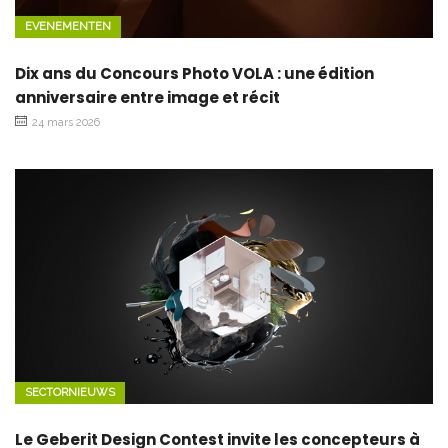
EVENEMENTEN
Dix ans du Concours Photo VOLA : une édition
anniversaire entre image et récit
24 mars 2026
SECTORNIEUWS
Le Geberit Design Contest invite les concepteurs à