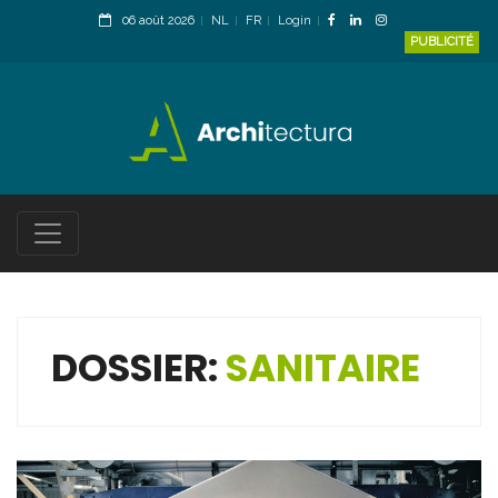
06 août 2026
NL
FR
Login
PUBLICITÉ
DOSSIER:
SANITAIRE