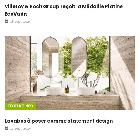
Villeroy & Boch Group reçoit la Médaille Platine
EcoVadis
08 sept. 2025
PRODUCTINFO
Lavabos à poser comme statement design
02 sept. 2025