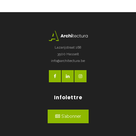
Lazarijstraat 168
3500 Hasselt
info@architectura.be
Infolettre
S'abonner