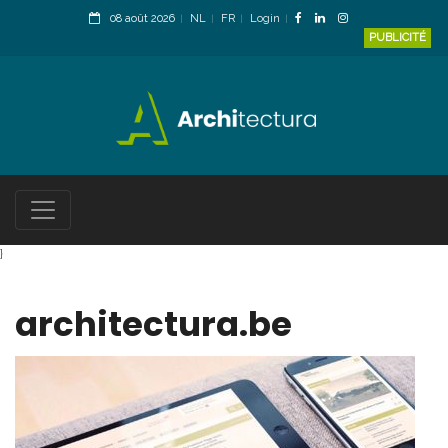
08 août 2026
NL
FR
Login
PUBLICITÉ
}
architectura.be