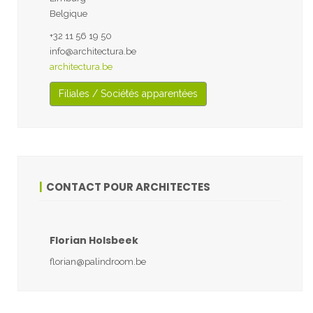
Belgique
+32 11 56 19 50
info@architectura.be
architectura.be
Filiales / Sociétés apparentées
CONTACT POUR ARCHITECTES
Florian Holsbeek
florian@palindroom.be