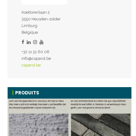
Koeltorenlaan 2
3550 Heusden-zolder
Limburg
Belgique
+32 11 51 60 08
info@caparol.be
caparol.be
PRODUITS