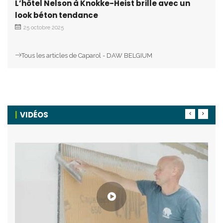
L’hôtel Nelson à Knokke-Heist brille avec un
look béton tendance
25 octobre 2025
Tous les articles de Caparol - DAW BELGIUM
VIDÉOS