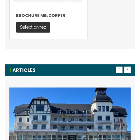
BROCHURE MELDORFER
Sélectionnez
ARTICLES