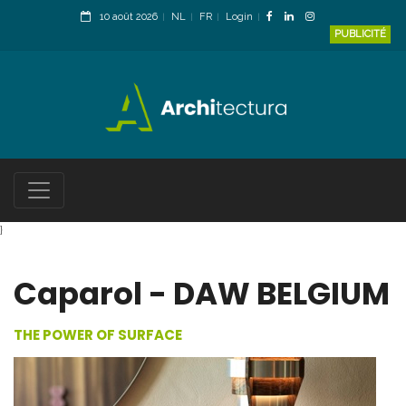
10 août 2026
NL
FR
Login
PUBLICITÉ
}
Caparol - DAW BELGIUM
THE POWER OF SURFACE