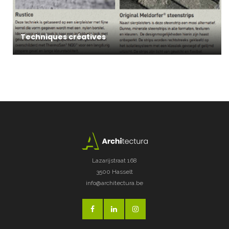
Techniques créatives
Lazarijstraat 168
3500 Hasselt
info@architectura.be