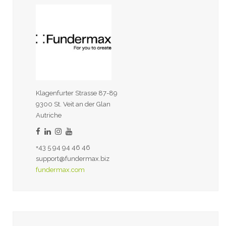
Klagenfurter Strasse 87-89
9300 St. Veit an der Glan
Autriche
+43 5 94 94 46 46
support@fundermax.biz
fundermax.com