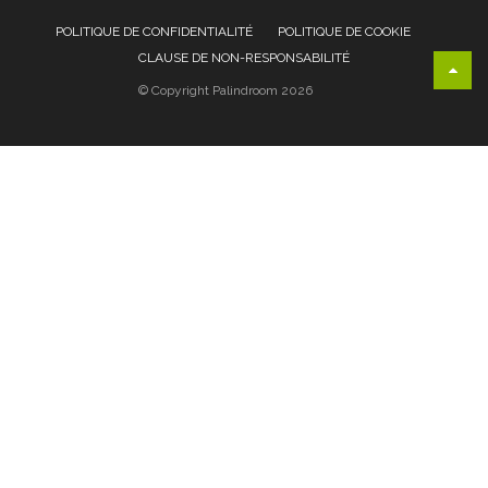
POLITIQUE DE CONFIDENTIALITÉ
POLITIQUE DE COOKIE
CLAUSE DE NON-RESPONSABILITÉ
© Copyright Palindroom 2026