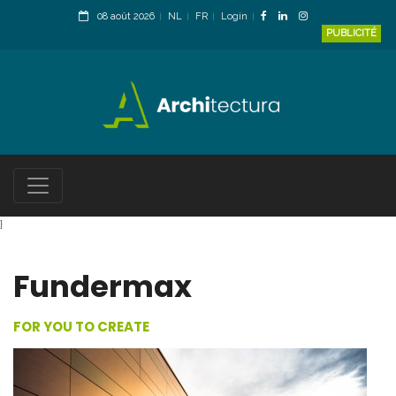
08 août 2026
NL
FR
Login
PUBLICITÉ
}
Fundermax
FOR YOU TO CREATE