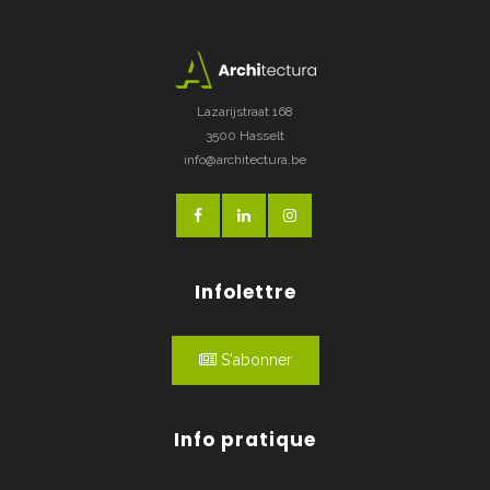
Lazarijstraat 168
3500 Hasselt
info@architectura.be
Infolettre
S'abonner
Info pratique