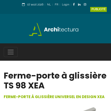
07 août 2026
NL
FR
Login
PUBLICITÉ
Ferme-porte à glissière
TS 98 XEA
FERME-PORTE À GLISSIÈRE UNIVERSEL EN DESIGN XEA