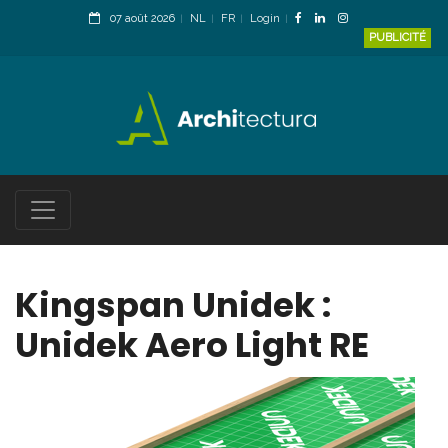
07 août 2026
NL
FR
Login
PUBLICITÉ
Kingspan Unidek :
Unidek Aero Light RE