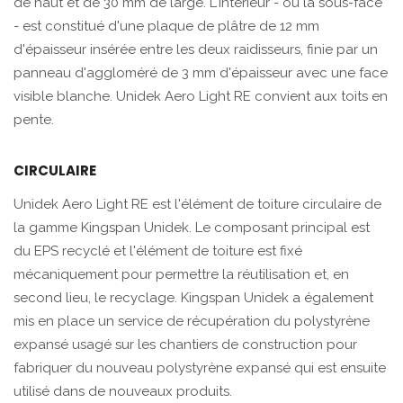
de haut et de 30 mm de large. L'intérieur - ou la sous-face
- est constitué d'une plaque de plâtre de 12 mm
d'épaisseur insérée entre les deux raidisseurs, finie par un
panneau d'aggloméré de 3 mm d'épaisseur avec une face
visible blanche. Unidek Aero Light RE convient aux toits en
pente.
CIRCULAIRE
Unidek Aero Light RE est l'élément de toiture circulaire de
la gamme Kingspan Unidek. Le composant principal est
du EPS recyclé et l'élément de toiture est fixé
mécaniquement pour permettre la réutilisation et, en
second lieu, le recyclage. Kingspan Unidek a également
mis en place un service de récupération du polystyrène
expansé usagé sur les chantiers de construction pour
fabriquer du nouveau polystyrène expansé qui est ensuite
utilisé dans de nouveaux produits.