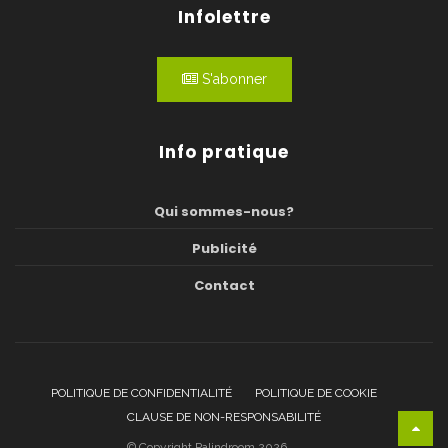
Infolettre
S'abonner
Info pratique
Qui sommes-nous?
Publicité
Contact
POLITIQUE DE CONFIDENTIALITÉ
POLITIQUE DE COOKIE
CLAUSE DE NON-RESPONSABILITÉ
© Copyright Palindroom 2026