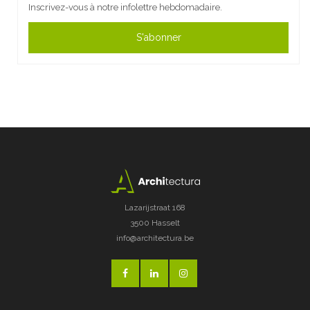
Inscrivez-vous à notre infolettre hebdomadaire.
S'abonner
Lazarijstraat 168
3500 Hasselt
info@architectura.be