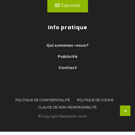
S'abonner
Info pratique
Qui sommes-nous?
Publicité
Contact
POLITIQUE DE CONFIDENTIALITÉ
POLITIQUE DE COOKIE
CLAUSE DE NON-RESPONSABILITÉ
© Copyright Palindroom 2026