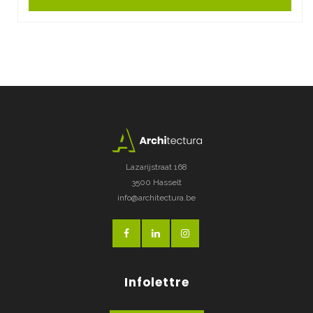
Lazarijstraat 168
3500 Hasselt
info@architectura.be
Infolettre