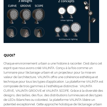
QUOI?
Chaque environnement urbain a une histoire à raconter. C’est dans cet
esprit que nous avons créé VALINTA. Conçu à la fois comme un
luminaire pour l’éclairage urbain et un projecteur pour la mise en
valeur de l’architecture, VALINTA offre une cohérence esthétique et
technique pour tous les types d’application. La plateforme VALINTA est
composée de trois gammes à l'esthétique distinctive : VALINTA
CURVE, VALINTA GROOVE et VALINTA SCOPE. Grâce à la diversité des
designs, des tailles, des flux, des distributions lumineuses et des types
de LEDs (blanches ou colorées), la plateforme VALINTA libère un
potentiel exceptionnel. Cette approche holistique de l’éclairage urbain