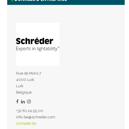
Rue de Mons 7
4000 Luik
Luik
Belgique
+32 81 24 95 00
info-be@schreder.com
schreder.be