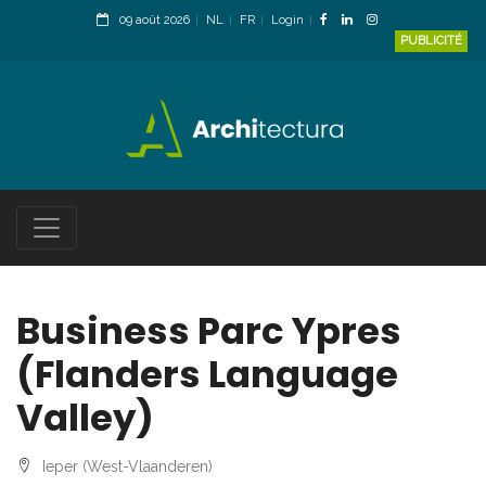
09 août 2026
NL
FR
Login
PUBLICITÉ
Business Parc Ypres
(Flanders Language
Valley)
Ieper (West-Vlaanderen)