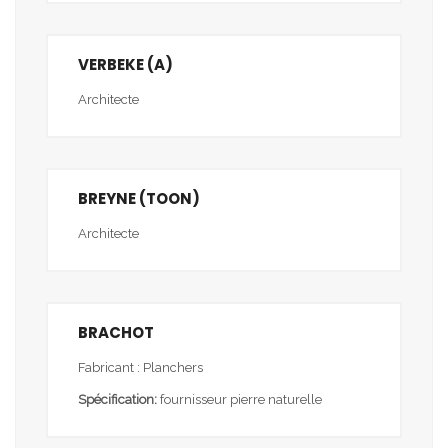
VERBEKE (A)
Architecte
BREYNE (TOON)
Architecte
BRACHOT
Fabricant : Planchers
Spécification:
fournisseur pierre naturelle