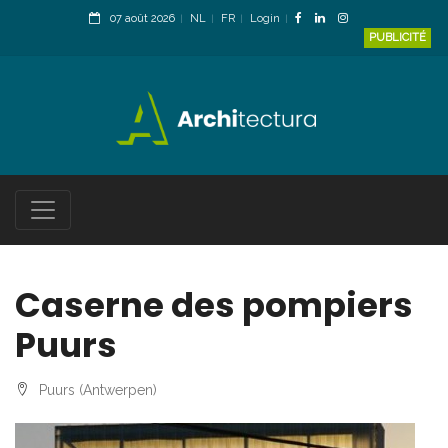
07 août 2026
NL
FR
Login
PUBLICITÉ
Caserne des pompiers
Puurs
Puurs (Antwerpen)