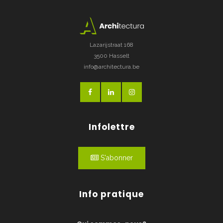
Lazarijstraat 168
3500 Hasselt
info@architectura.be
Infolettre
S'abonner
Info pratique