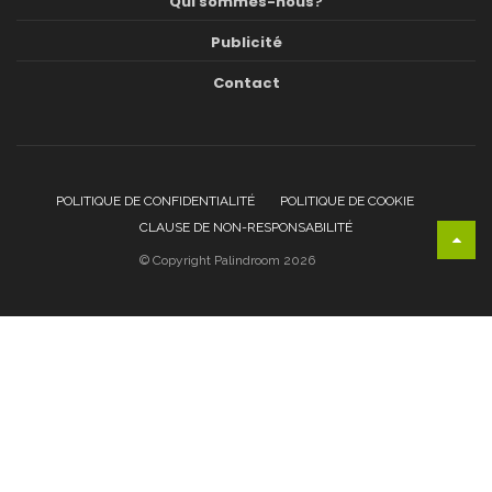
Qui sommes-nous?
Publicité
Contact
POLITIQUE DE CONFIDENTIALITÉ
POLITIQUE DE COOKIE
CLAUSE DE NON-RESPONSABILITÉ
© Copyright Palindroom 2026