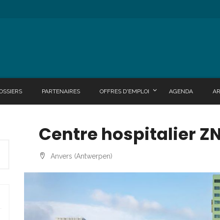
OSSIERS
PARTENAIRES
OFFRES D'EMPLOI
AGENDA
A
Centre hospitalier Z
Anvers (Antwerpen)