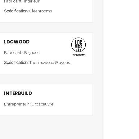
Fabricant : Intérieur
Spécification:
Cleanrooms
LDCWOOD
Fabricant : Façades
Spécification:
Thermowood® ayous
INTERBUILD
Entrepreneur : Gros œuvre