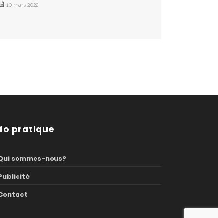
10 mars 2022
nfo pratique
Qui sommes-nous?
Publicité
Contact