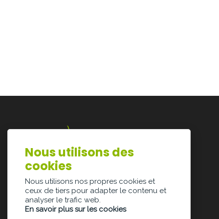
Nous utilisons des
Lazarijstraat 168
cookies
3500 Hasselt
info@architectura.be
Nous utilisons nos propres cookies et
ceux de tiers pour adapter le contenu et
analyser le trafic web.
En savoir plus sur les cookies