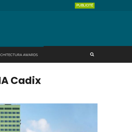
PUBLICITÉ
RCHITECTURA AWARDS
NA Cadix