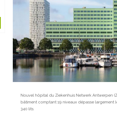
Nouvel hôpital du Ziekenhuis Netwerk Antwerpen (ZN
bâtiment comptant 19 niveaux dépasse largement le 
340 lits.