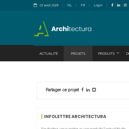
07 août 2026
NL
FR
Login
ACTUALITÉ
PROJETS
PRODUITS
D
Partager ce projet
INFOLETTRE ARCHITECTURA
Souhaitez-vous rester au courant de l'actualité de