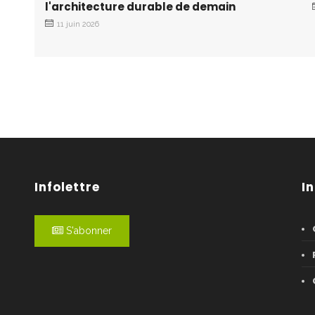
l'architecture durable de demain
11 juin 2026
Infolettre
I
S'abonner