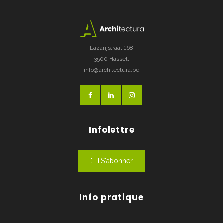
Lazarijstraat 168
3500 Hasselt
info@architectura.be
Infolettre
S'abonner
Info pratique