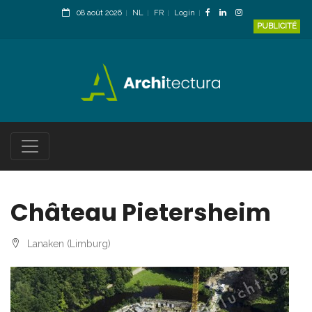
08 août 2026
NL
FR
Login
PUBLICITÉ
Château Pietersheim
Lanaken (Limburg)