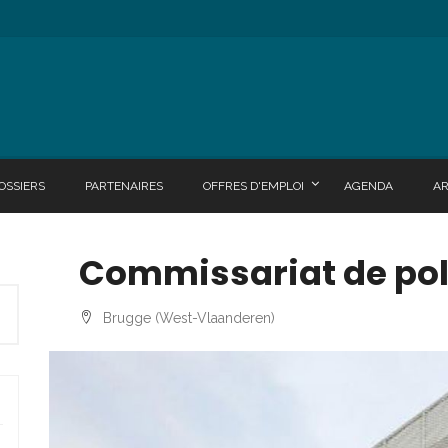
OSSIERS
PARTENAIRES
OFFRES D'EMPLOI
AGENDA
A
Commissariat de pol
Brugge (West-Vlaanderen)