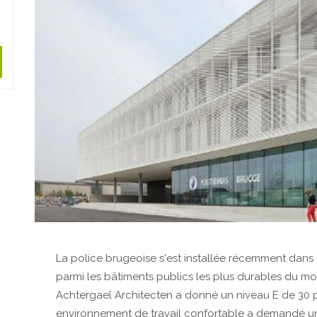
La police brugeoise s'est installée récemment dan
parmi les bâtiments publics les plus durables du m
Achtergael Architecten a donné un niveau E de 30 
environnement de travail confortable a demandé une