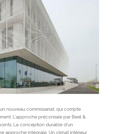
s un nouveau commissariat, qui compte
oment. L'approche préconisée par Beel &
points. La conception durable d'un
 approche intégrale. Un climat intérieur