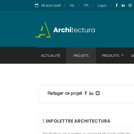
08 août 2026
NL
FR
Login
ACTUALITÉ
PROJETS
PRODUITS
D
Partager ce projet
INFOLETTRE ARCHITECTURA
Souhaitez-vous rester au courant de l'actualité de