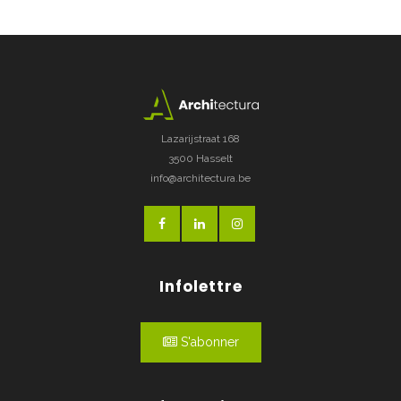
Lazarijstraat 168
3500 Hasselt
info@architectura.be
Infolettre
S'abonner