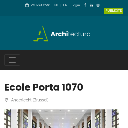
06 août 2026
NL
FR
Login
PUBLICITÉ
Ecole Porta 1070
Anderlecht (Brussel)