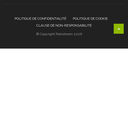
POLITIQUE DE CONFIDENTIALITÉ
POLITIQUE DE COOKIE
CLAUSE DE NON-RESPONSABILITÉ
© Copyright Palindroom 2026