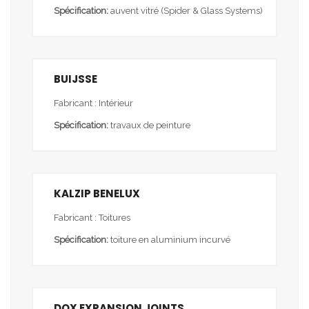
Spécification:
auvent vitré (Spider & Glass Systems)
BUIJSSE
Fabricant : Intérieur
Spécification:
travaux de peinture
KALZIP BENELUX
Fabricant : Toitures
Spécification:
toiture en aluminium incurvé
DOX EXPANSION JOINTS