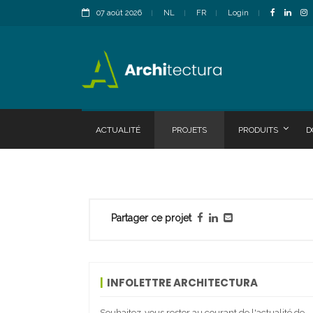
07 août 2026
NL
FR
Login
ACTUALITÉ
PROJETS
PRODUITS
D
Partager ce projet
INFOLETTRE ARCHITECTURA
Souhaitez-vous rester au courant de l'actualité de