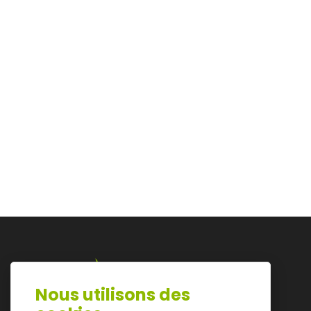
Nous utilisons des
Lazarijstraat 168