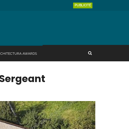
PUBLICITÉ
RCHITECTURA AWARDS
 Sergeant