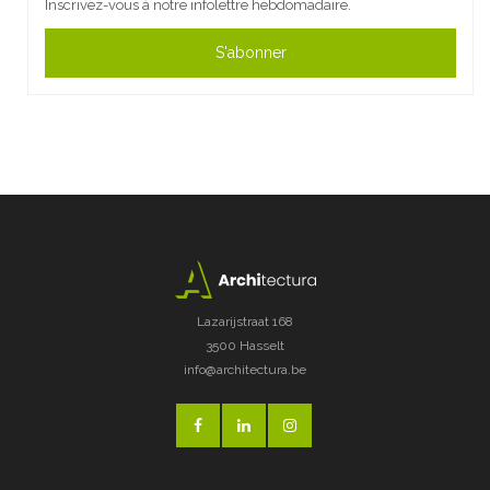
Inscrivez-vous à notre infolettre hebdomadaire.
S'abonner
Lazarijstraat 168
3500 Hasselt
info@architectura.be