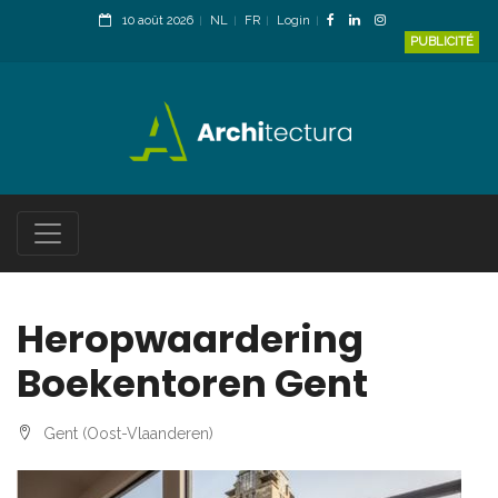
10 août 2026
NL
FR
Login
PUBLICITÉ
Heropwaardering
Boekentoren Gent
Gent (Oost-Vlaanderen)