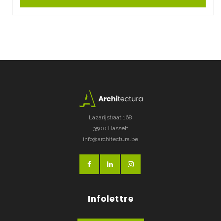
Lazarijstraat 168
3500 Hasselt
info@architectura.be
Infolettre