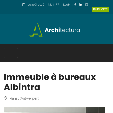
09 août 2026
NL
FR
Login
PUBLICITÉ
Immeuble à bureaux
Albintra
Ranst (Antwerpen)