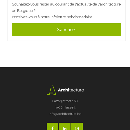
Souhaitez-vous rester au courant de l'actualité de l'architecture
en Belgique ?
Inscrivez-vous à notre infolettre hebdomadaire.
S'abonner
Lazarijstraat 168
3500 Hasselt
info@architectura.be