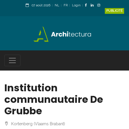
07 août 2026
NL
FR
Login
PUBLICITÉ
Institution
communautaire De
Grubbe
Kortenberg (Vlaams Brabant)