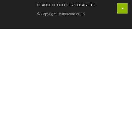
CLAUSE DE NON-RESPONSABILITÉ
© Copyright Palindroom 2026