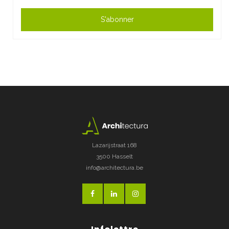
S'abonner
Lazarijstraat 168
3500 Hasselt
info@architectura.be