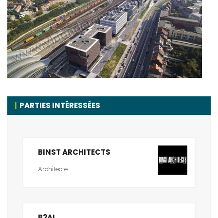
PARTIES INTÉRESSÉES
BINST ARCHITECTS
Architecte
B2AI