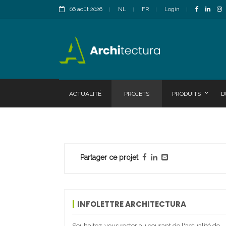
06 août 2026
NL
FR
Login
ACTUALITÉ
PROJETS
PRODUITS
D
Partager ce projet
INFOLETTRE ARCHITECTURA
Souhaitez-vous rester au courant de l'actualité de