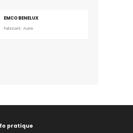
EMCO BENELUX
Fabricant : Autre
nfo pratique