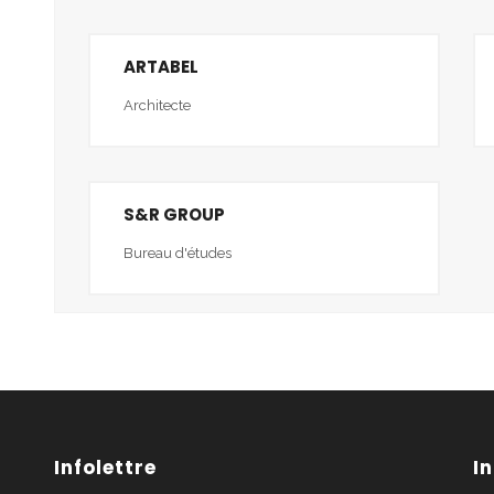
ARTABEL
Architecte
S&R GROUP
Bureau d'études
Infolettre
I