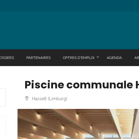
OSSIERS
PARTENAIRES
OFFRES D'EMPLOI
AGENDA
A
Piscine communale 
Hasselt (Limburg)