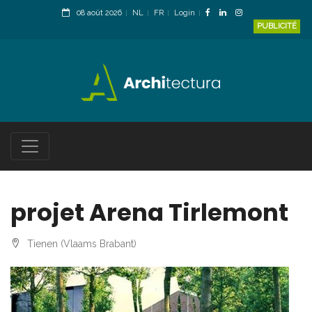
08 août 2026
NL
FR
Login
PUBLICITÉ
projet Arena Tirlemont
Tienen (Vlaams Brabant)