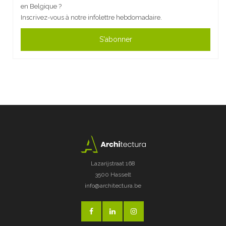
en Belgique ?
Inscrivez-vous à notre infolettre hebdomadaire.
S'abonner
Lazarijstraat 168
3500 Hasselt
info@architectura.be